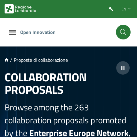
NTENUTO PRINCIPALE
EN
Open Innovation
/
Proposte di collaborazione
COLLABORATION
PROPOSALS
Browse among the 263
collaboration proposals promoted
by the
Enterprise Europe Network
,