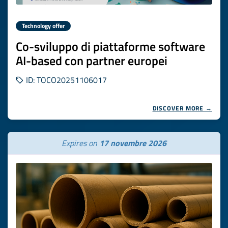
Technology offer
Co-sviluppo di piattaforme software
AI-based con partner europei
ID: TOCO20251106017
DISCOVER MORE →
Expires on
17 novembre 2026