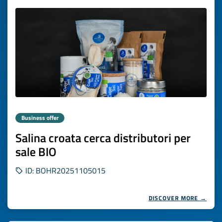
Business offer
Salina croata cerca distributori per
sale BIO
ID: BOHR20251105015
DISCOVER MORE →