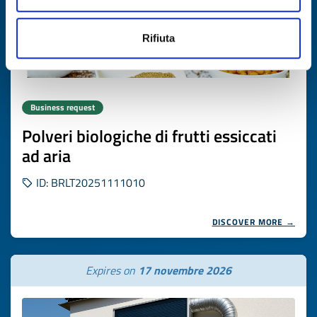
Rifiuta
Business request
Polveri biologiche di frutti essiccati
ad aria
ID: BRLT20251111010
DISCOVER MORE →
Expires on
17 novembre 2026