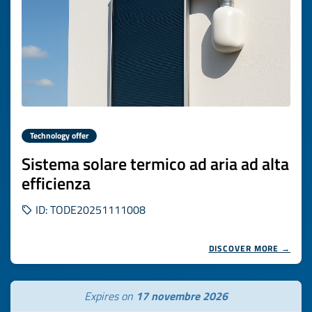
Technology offer
Sistema solare termico ad aria ad alta
efficienza
ID: TODE20251111008
DISCOVER MORE →
Expires on
17 novembre 2026