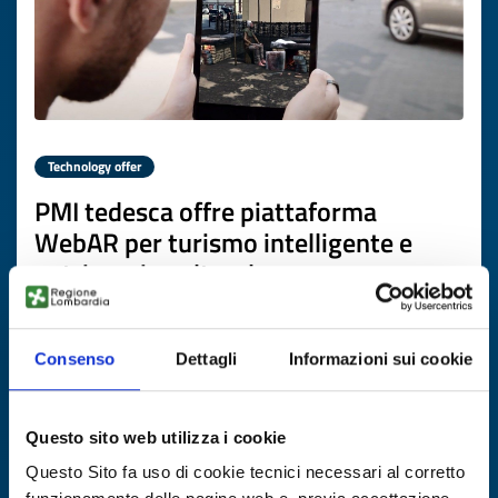
Technology offer
PMI tedesca offre piattaforma
WebAR per turismo intelligente e
patrimonio culturale
ID: TODE20260417001
Consenso
Dettagli
Informazioni sui cookie
DISCOVER MORE →
Questo sito web utilizza i cookie
Expires on
22 giugno 2027
Questo Sito fa uso di cookie tecnici necessari al corretto