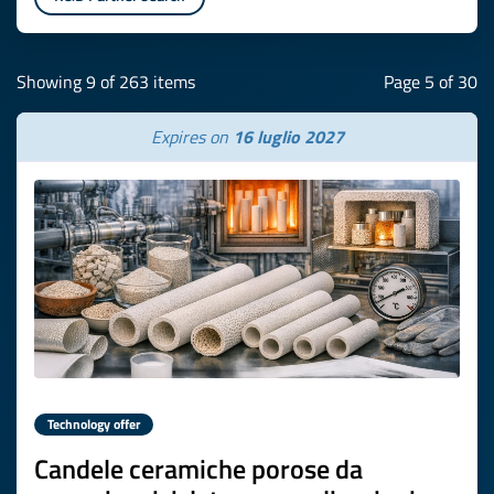
Showing 9 of 263 items
Page 5 of 30
Expires on
16 luglio 2027
Technology offer
Candele ceramiche porose da