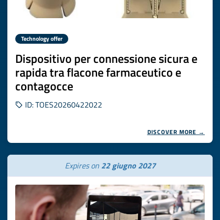
Technology offer
Dispositivo per connessione sicura e
rapida tra flacone farmaceutico e
contagocce
ID: TOES20260422022
DISCOVER MORE →
Expires on
22 giugno 2027