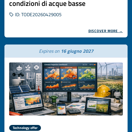
condizioni di acque basse
ID: TODE20260429005
DISCOVER MORE →
Expires on
16 giugno 2027
Technology offer