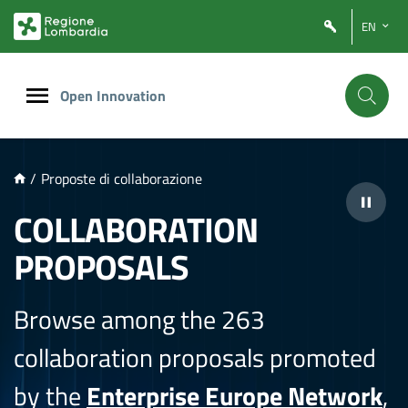
NTENUTO PRINCIPALE
EN
Open Innovation
/
Proposte di collaborazione
COLLABORATION
PROPOSALS
Browse among the 263
collaboration proposals promoted
by the
Enterprise Europe Network
,