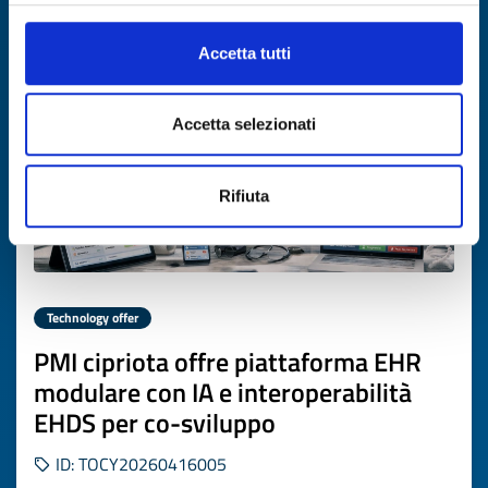
Expires on
16 giugno 2027
Accetta tutti
Accetta selezionati
Rifiuta
Technology offer
PMI cipriota offre piattaforma EHR
modulare con IA e interoperabilità
EHDS per co-sviluppo
ID: TOCY20260416005