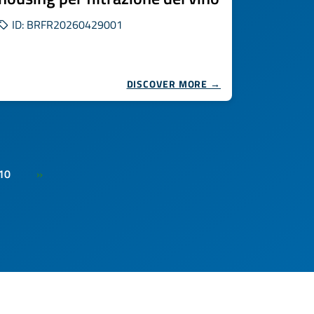
ID: BRFR20260429001
DISCOVER MORE →
10
»