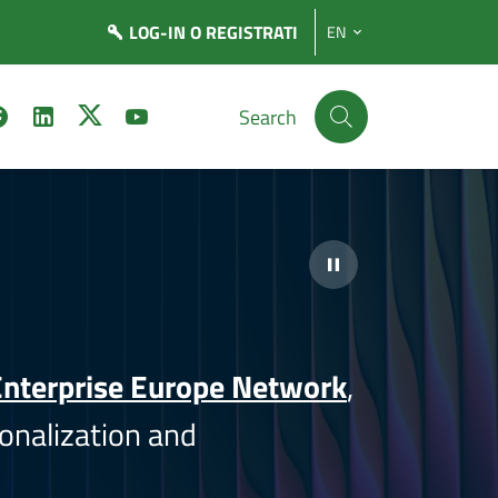
LOG-IN
O REGISTRATI
EN
Search
nterprise Europe Network
,
onalization and