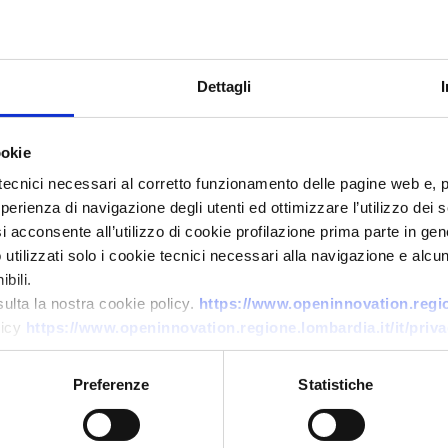
Dettagli
ookie
tecnici necessari al corretto funzionamento delle pagine web e, 
esperienza di navigazione degli utenti ed ottimizzare l’utilizzo dei
i acconsente all’utilizzo di cookie profilazione prima parte in gene
Technology offer
tilizzati solo i cookie tecnici necessari alla navigazione e alcun
Scale-up tedesca offre Climate
bili.
Butter: ingrediente cosmetico
sulta la nostra cookie policy.
https://www.openinnovation.region
licy
https://www.openinnovation.regione.lombardia.it/it/priva
da fermentazione sostenibile
ID: TODE20260508015
Preferenze
Statistiche