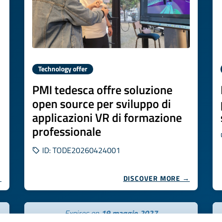
Technology offer
PMI tedesca offre soluzione
open source per sviluppo di
applicazioni VR di formazione
professionale
ID: TODE20260424001
→
DISCOVER MORE →
Expires on
19 maggio 2027