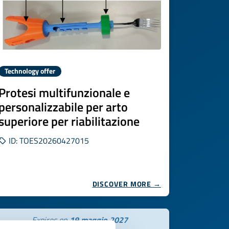
Technology offer
Protesi multifunzionale e
personalizzabile per arto
superiore per riabilitazione
ID: TOES20260427015
DISCOVER MORE →
Expires on
19 maggio 2027