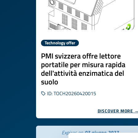
Technology offer
PMI svizzera offre lettore
portatile per misura rapida
dell'attività enzimatica del
suolo
ID: TOCH20260420015
DISCOVER MORE 
Expires on
03 giugno 2027