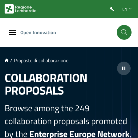
NTENUTO PRINCIPALE
EN
Open Innovation
/
Proposte di collaborazione
COLLABORATION
PROPOSALS
Browse among the 249
collaboration proposals promoted
by the
Enterprise Europe Network
,