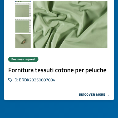
Business request
Fornitura tessuti cotone per peluche
ID: BRDK20250807004
DISCOVER MORE →