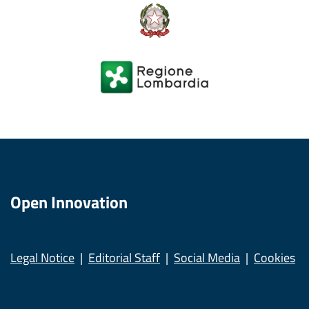
Open Innovation
Legal Notice
Editorial Staff
Social Media
Cookies