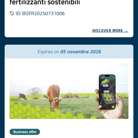
fertilizzanti sostenibili
ID: BOFR20250731006
DISCOVER MORE →
Expires on
05 novembre 2026
Business offer