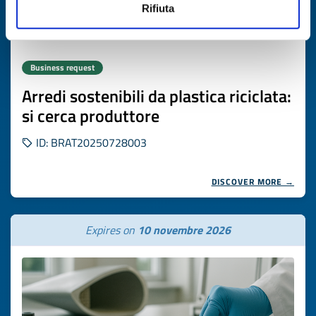
Rifiuta
Business request
Arredi sostenibili da plastica riciclata:
si cerca produttore
ID: BRAT20250728003
DISCOVER MORE →
Expires on
10 novembre 2026