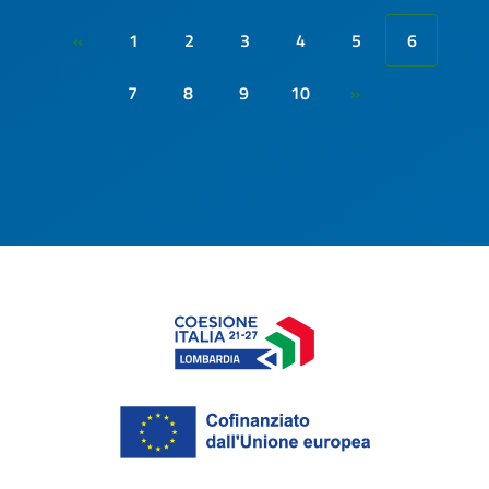
1
2
3
4
5
6
«
7
8
9
10
»