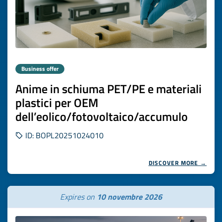
Business offer
Anime in schiuma PET/PE e materiali
plastici per OEM
dell’eolico/fotovoltaico/accumulo
ID: BOPL20251024010
DISCOVER MORE →
Expires on
10 novembre 2026