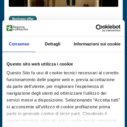
Business offer
Soluzioni LED per arredo negozi
ID: BRGR20251003011
Consenso
Dettagli
Informazioni sui cookie
DISCOVER MORE →
Questo sito web utilizza i cookie
Questo Sito fa uso di cookie tecnici necessari al corretto
Expires on
05 novembre 2026
funzionamento delle pagine web e, previa accettazione
da parte dell’utente, per migliorare l’esperienza di
navigazione degli utenti ed ottimizzare l’utilizzo dei
servizi messi a disposizione. Selezionando “Accetta tutti”
si acconsente all’utilizzo di cookie profilazione prima
parte in generale cookie di terze parti. Chiudendo il
banner verranno utilizzati solo i cookie tecnici necessari