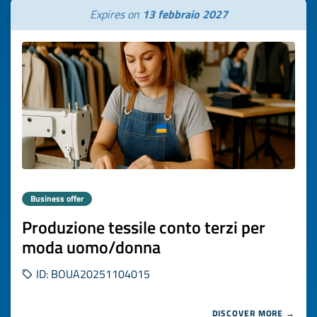
Expires on
13 febbraio 2027
Business offer
Produzione tessile conto terzi per
moda uomo/donna
ID: BOUA20251104015
DISCOVER MORE →