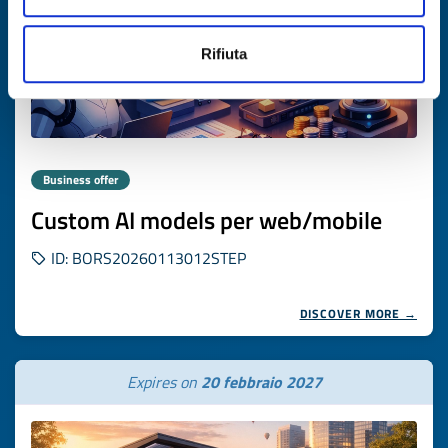
Rifiuta
Business offer
Custom AI models per web/mobile
ID: BORS20260113012STEP
DISCOVER MORE →
Expires on
20 febbraio 2027