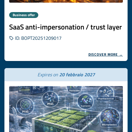
Business offer
SaaS anti-impersonation / trust layer
ID: BOPT20251209017
DISCOVER MORE →
Expires on
20 febbraio 2027