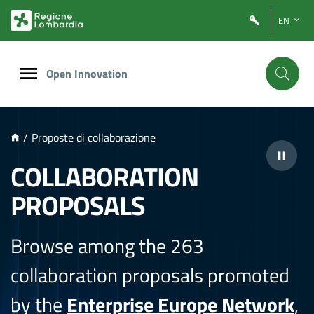
NTENUTO PRINCIPALE
EN
Open Innovation
/
Proposte di collaborazione
COLLABORATION
PROPOSALS
Browse among the 263
collaboration proposals promoted
by the
Enterprise Europe Network
,