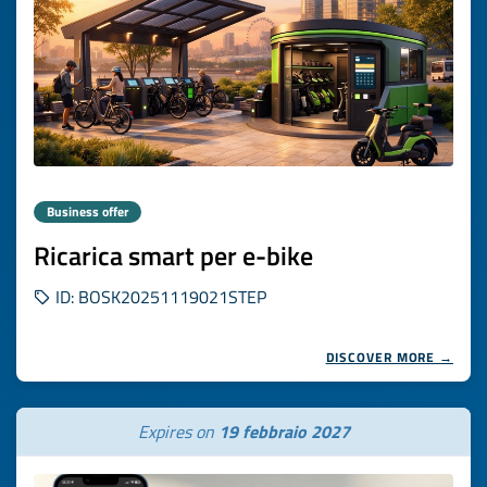
Business offer
Ricarica smart per e-bike
ID: BOSK20251119021STEP
DISCOVER MORE →
Expires on
19 febbraio 2027