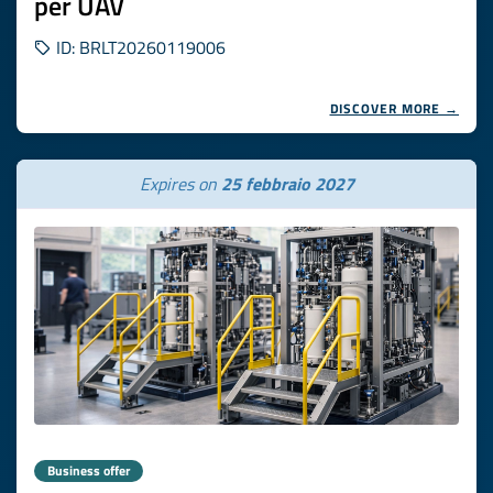
per UAV
ID: BRLT20260119006
DISCOVER MORE →
Expires on
25 febbraio 2027
Business offer