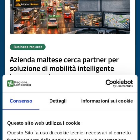
Business request
Azienda maltese cerca partner per
soluzione di mobilità intelligente
basata su telecamere
ID: BRMT20260504027
Consenso
Dettagli
Informazioni sui cookie
DISCOVER MORE →
Questo sito web utilizza i cookie
Expires on
16 luglio 2027
Questo Sito fa uso di cookie tecnici necessari al corretto