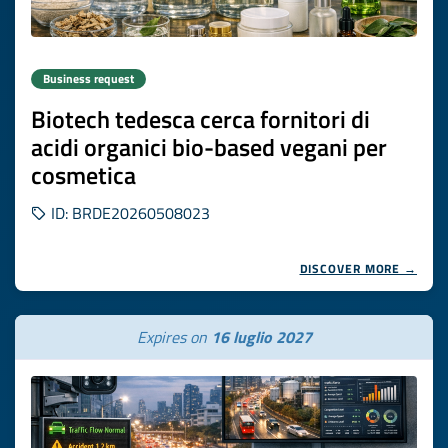
Business request
Biotech tedesca cerca fornitori di
acidi organici bio-based vegani per
cosmetica
ID: BRDE20260508023
DISCOVER MORE →
Expires on
16 luglio 2027