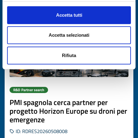
Expires on
15 settembre 2026
Accetta tutti
Accetta selezionati
Rifiuta
R&D Partner search
PMI spagnola cerca partner per
progetto Horizon Europe su droni per
emergenze
ID: RDRES20260508008