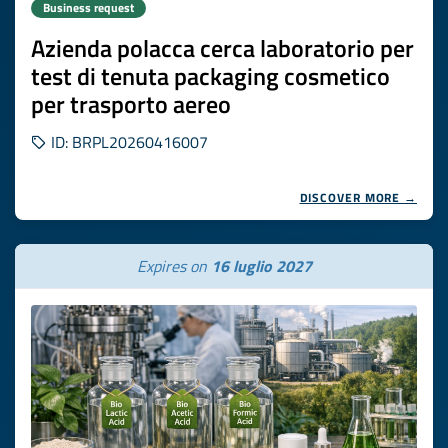
Business request
Azienda polacca cerca laboratorio per
test di tenuta packaging cosmetico
per trasporto aereo
ID: BRPL20260416007
DISCOVER MORE →
Expires on
16 luglio 2027