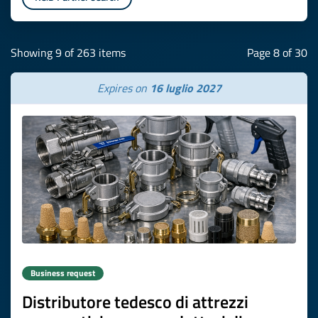
Showing 9 of 263 items
Page 8 of 30
Expires on
16 luglio 2027
Business request
Distributore tedesco di attrezzi