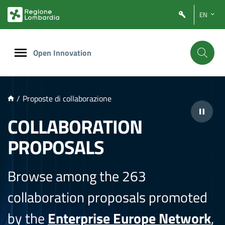
NTENUTO PRINCIPALE
EN
Open Innovation
/
Proposte di collaborazione
COLLABORATION
PROPOSALS
Browse among the 263
collaboration proposals promoted
by the
Enterprise Europe Network
,