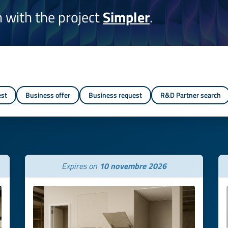
on with the project
Simpler
.
est
Business offer
Business request
R&D Partner search
Expires on
10 novembre 2026