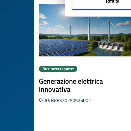
Rifiuta
Business request
Generazione elettrica
innovativa
ID: BRES20250526002