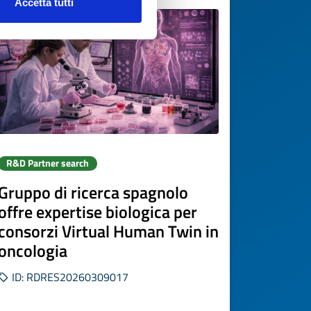
Accetta tutti
R&D Partner search
Gruppo di ricerca spagnolo
offre expertise biologica per
consorzi Virtual Human Twin in
oncologia
ID: RDRES20260309017