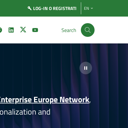
LOG-IN
O REGISTRATI
EN
Search
nterprise Europe Network
,
onalization and