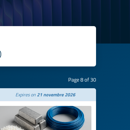
Page 8 of 30
Expires on
21 novembre 2026