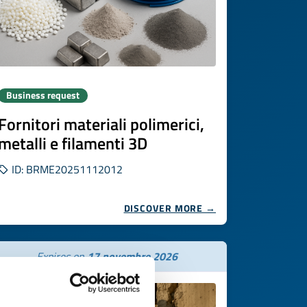
Business request
Fornitori materiali polimerici,
metalli e filamenti 3D
ID: BRME20251112012
DISCOVER MORE →
Expires on
17 novembre 2026