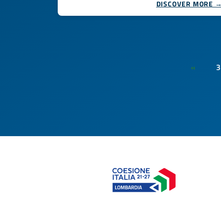
DISCOVER MORE 
3
«