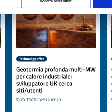
Accetta selezionati
Technology offer
Geotermia profonda multi-MW
per calore industriale:
sviluppatore UK cerca
siti/utenti
ID: TOGB20251208023