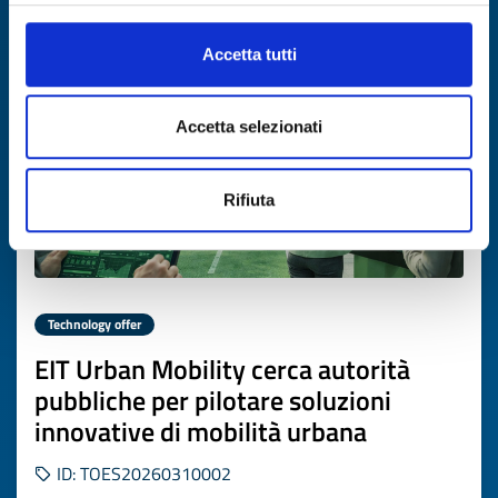
Expires on
02 aprile 2027
Accetta tutti
Accetta selezionati
Rifiuta
Technology offer
EIT Urban Mobility cerca autorità
pubbliche per pilotare soluzioni
innovative di mobilità urbana
ID: TOES20260310002