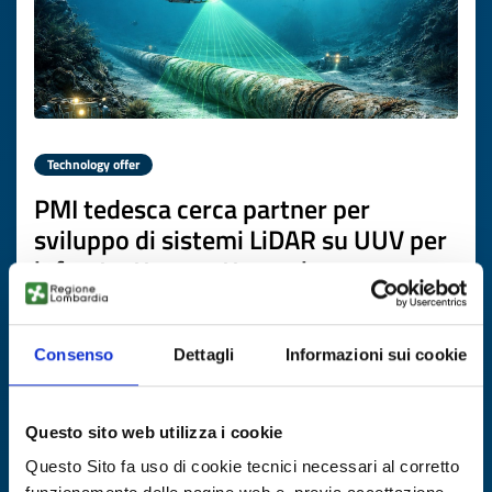
Technology offer
PMI tedesca cerca partner per
sviluppo di sistemi LiDAR su UUV per
infrastrutture sottomarine
ID: TODE20260302010
Consenso
Dettagli
Informazioni sui cookie
DISCOVER MORE →
Questo sito web utilizza i cookie
Expires on
02 aprile 2027
Questo Sito fa uso di cookie tecnici necessari al corretto