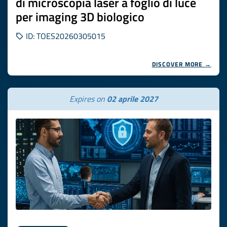
di microscopia laser a foglio di luce
per imaging 3D biologico
ID: TOES20260305015
DISCOVER MORE →
Expires on
02 aprile 2027