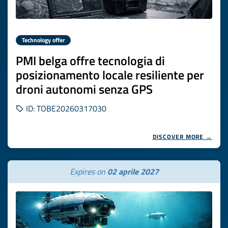
Technology offer
PMI belga offre tecnologia di
posizionamento locale resiliente per
droni autonomi senza GPS
ID: TOBE20260317030
DISCOVER MORE →
Expires on
02 aprile 2027