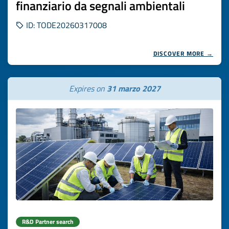
finanziario da segnali ambientali
ID: TODE20260317008
DISCOVER MORE →
Expires on
31 marzo 2027
R&D Partner search