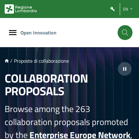
NTENUTO PRINCIPALE
EN
Open Innovation
/
Proposte di collaborazione
COLLABORATION
PROPOSALS
Browse among the 263
collaboration proposals promoted
by the
Enterprise Europe Network
,