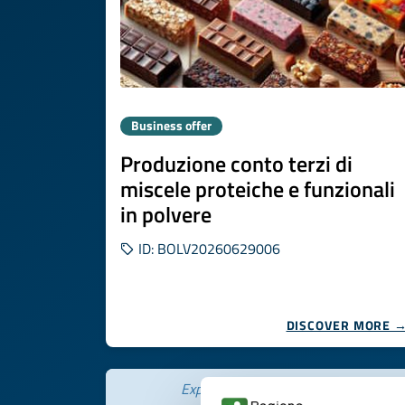
Business offer
Produzione conto terzi di
miscele proteiche e funzionali
in polvere
ID: BOLV20260629006
DISCOVER MORE 
Expires on
06 agosto 2027