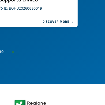
ID: BOHU20260630019
DISCOVER MORE →
10
»