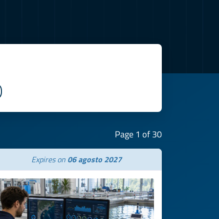
Page 1 of 30
Expires on
06 agosto 2027