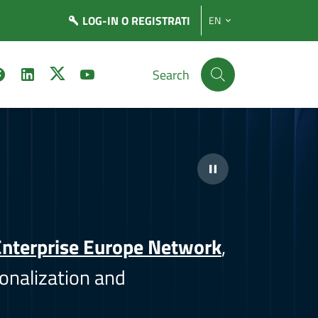
LOG-IN
O REGISTRATI
EN
Search
nterprise Europe Network
,
onalization and