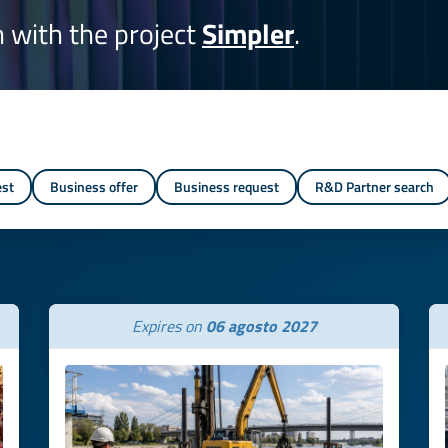
on with the project
Simpler
.
est
Business offer
Business request
R&D Partner search
Expires on
06 agosto 2027