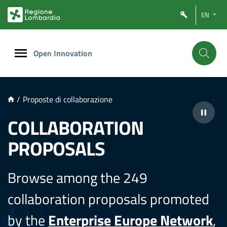
NTENUTO PRINCIPALE
EN
Open Innovation
/
Proposte di collaborazione
COLLABORATION
PROPOSALS
Browse among the 249
collaboration proposals promoted
by the
Enterprise Europe Network
,