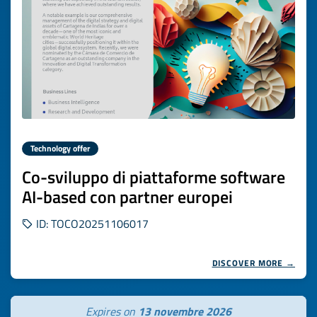
Technology offer
Co-sviluppo di piattaforme software
AI-based con partner europei
ID: TOCO20251106017
DISCOVER MORE →
Expires on
13 novembre 2026