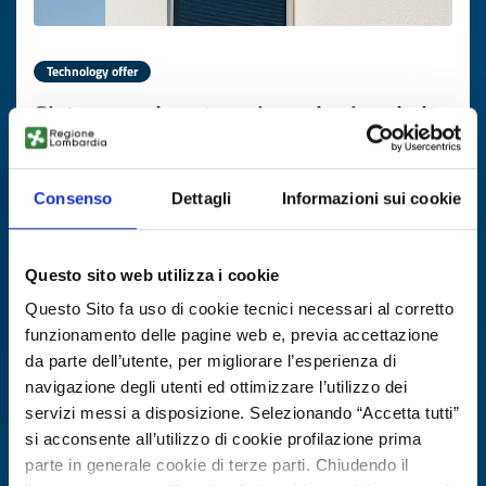
Technology offer
Sistema solare termico ad aria ad alta
efficienza
ID: TODE20251111008
Consenso
Dettagli
Informazioni sui cookie
DISCOVER MORE →
Questo sito web utilizza i cookie
Questo Sito fa uso di cookie tecnici necessari al corretto
Expires on
17 novembre 2026
funzionamento delle pagine web e, previa accettazione
da parte dell’utente, per migliorare l’esperienza di
navigazione degli utenti ed ottimizzare l’utilizzo dei
servizi messi a disposizione. Selezionando “Accetta tutti”
si acconsente all’utilizzo di cookie profilazione prima
parte in generale cookie di terze parti. Chiudendo il