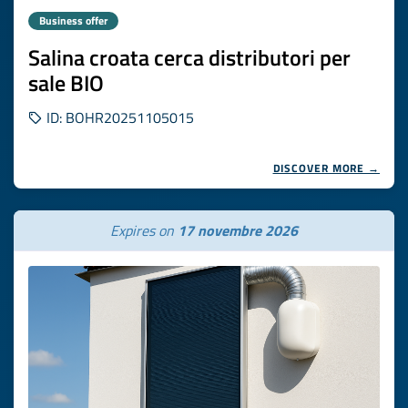
Business offer
Salina croata cerca distributori per
sale BIO
ID: BOHR20251105015
DISCOVER MORE →
Expires on
17 novembre 2026