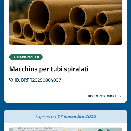
Business request
Macchina per tubi spiralati
ID: BRFR20250804007
DISCOVER MORE →
Expires on
17 novembre 2026