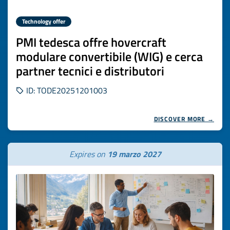
Technology offer
PMI tedesca offre hovercraft
modulare convertibile (WIG) e cerca
partner tecnici e distributori
ID: TODE20251201003
DISCOVER MORE →
Expires on
19 marzo 2027