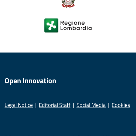
Open Innovation
Legal Notice
Editorial Staff
Social Media
Cookies