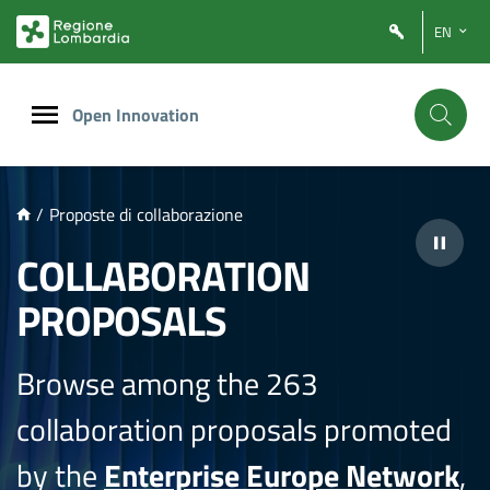
NTENUTO PRINCIPALE
EN
Open Innovation
/
Proposte di collaborazione
COLLABORATION
PROPOSALS
Browse among the 263
collaboration proposals promoted
by the
Enterprise Europe Network
,