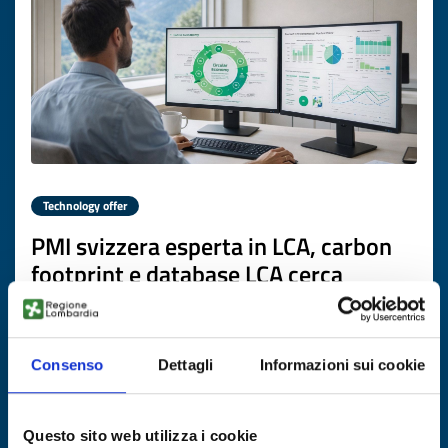
Technology offer
PMI svizzera esperta in LCA, carbon
footprint e database LCA cerca
collaborazioni R&D
ID: TOCH20260302021
Consenso
Dettagli
Informazioni sui cookie
DISCOVER MORE →
Questo sito web utilizza i cookie