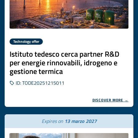
Technology offer
Istituto tedesco cerca partner R&D
per energie rinnovabili, idrogeno e
gestione termica
ID: TODE20251215011
DISCOVER MORE →
Expires on
13 marzo 2027