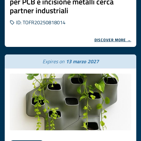
per PCB e incisione metalli cerca
partner industriali
ID: TOFR20250818014
DISCOVER MORE →
Expires on
13 marzo 2027