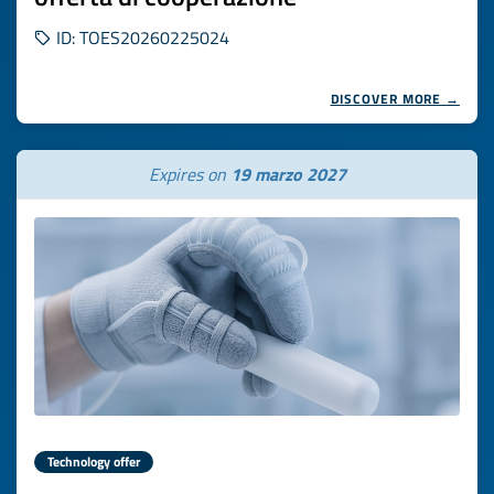
ID: TOES20260225024
DISCOVER MORE →
Expires on
19 marzo 2027
Technology offer