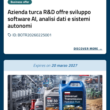
Business offer
Azienda turca R&D offre sviluppo
software AI, analisi dati e sistemi
autonomi
ID: BOTR20260225001
DISCOVER MORE →
Expires on
20 marzo 2027