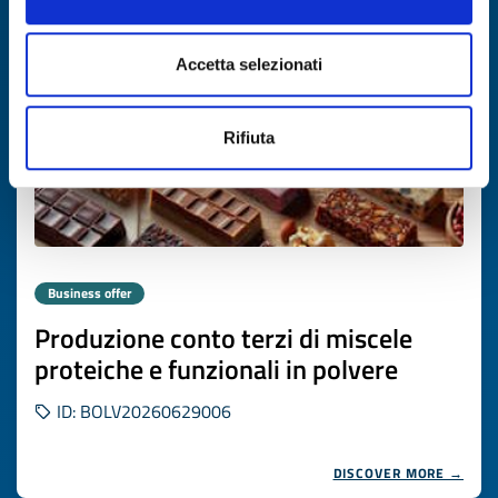
Expires on
06 agosto 2027
Accetta selezionati
Rifiuta
Business offer
Produzione conto terzi di miscele
proteiche e funzionali in polvere
ID: BOLV20260629006
DISCOVER MORE →