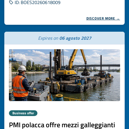
ID: BOES20260618009
DISCOVER MORE →
Expires on
06 agosto 2027
Business offer
PMI polacca offre mezzi galleggianti