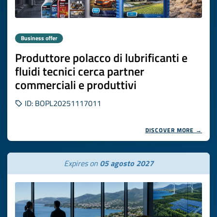
Business offer
Produttore polacco di lubrificanti e
fluidi tecnici cerca partner
commerciali e produttivi
ID: BOPL20251117011
DISCOVER MORE →
Expires on
05 agosto 2027