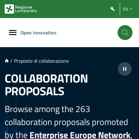
NTENUTO PRINCIPALE
EN
Open Innovation
/
Proposte di collaborazione
COLLABORATION
PROPOSALS
Browse among the 263
collaboration proposals promoted
by the
Enterprise Europe Network
,