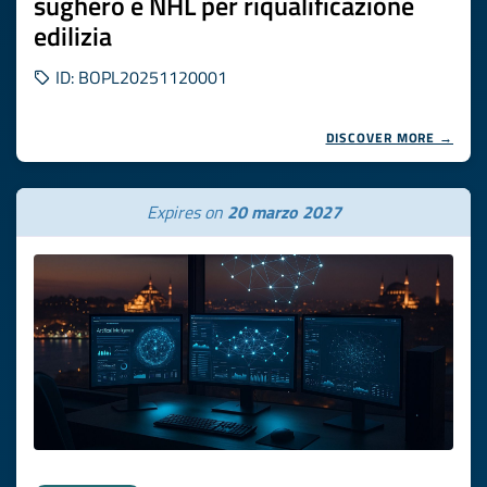
sughero e NHL per riqualificazione
edilizia
ID: BOPL20251120001
DISCOVER MORE →
Expires on
20 marzo 2027