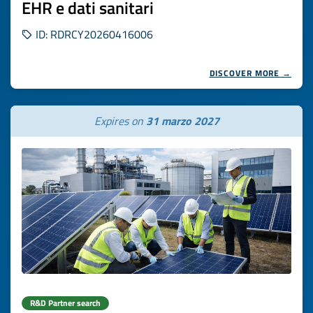
EHR e dati sanitari
ID: RDRCY20260416006
DISCOVER MORE →
Expires on
31 marzo 2027
R&D Partner search