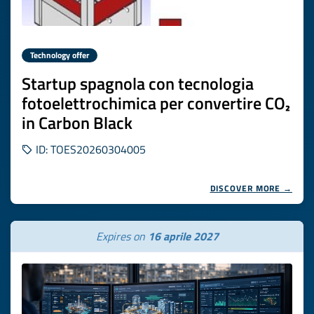
Technology offer
Startup spagnola con tecnologia
fotoelettrochimica per convertire CO₂
in Carbon Black
ID: TOES20260304005
DISCOVER MORE →
Expires on
16 aprile 2027