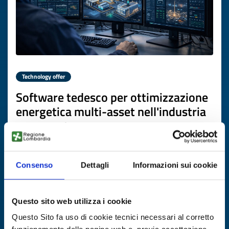
Technology offer
Software tedesco per ottimizzazione
energetica multi-asset nell'industria
cerca partner
ID: TODE20260327008
Consenso
Dettagli
Informazioni sui cookie
DISCOVER MORE →
Questo sito web utilizza i cookie
Expires on
16 aprile 2027
Questo Sito fa uso di cookie tecnici necessari al corretto