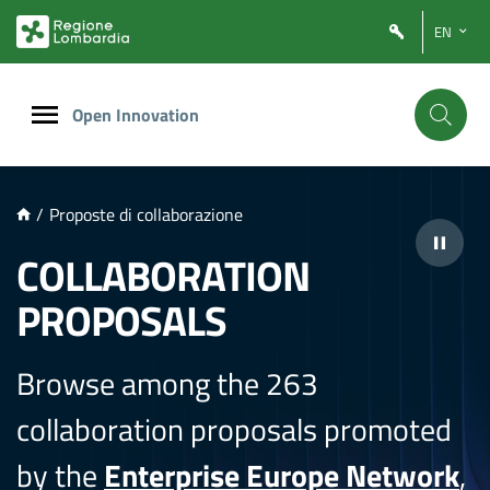
NTENUTO PRINCIPALE
EN
Open Innovation
/
Proposte di collaborazione
COLLABORATION
PROPOSALS
Browse among the 263
collaboration proposals promoted
by the
Enterprise Europe Network
,