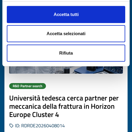
Expires on
30 ottobre 2026
Accetta tutti
Accetta selezionati
Rifiuta
R&D Partner search
Università tedesca cerca partner per
meccanica della frattura in Horizon
Europe Cluster 4
ID: RDRDE20260408014