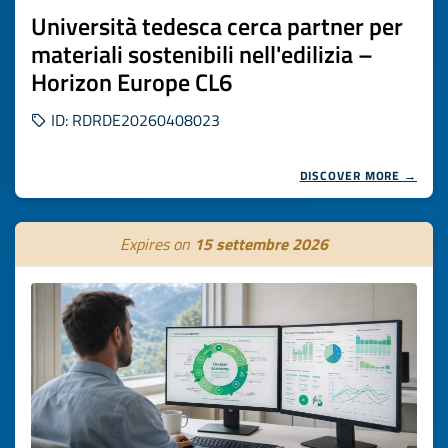
Università tedesca cerca partner per
materiali sostenibili nell'edilizia –
Horizon Europe CL6
ID: RDRDE20260408023
DISCOVER MORE →
Expires on
15 settembre 2026