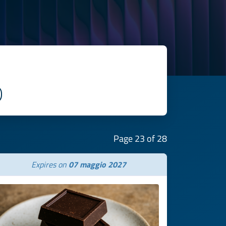
Page 23 of 28
Expires on
07 maggio 2027