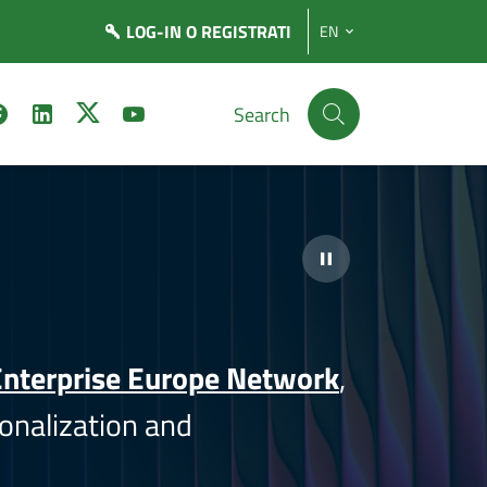
LOG-IN
O REGISTRATI
EN
Search
nterprise Europe Network
,
onalization and