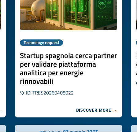
Technology request
Startup spagnola cerca partner
per validare piattaforma
analitica per energie
rinnovabili
ID: TRES20260408022
→
DISCOVER MORE →
Expires on
07 maggio 2027