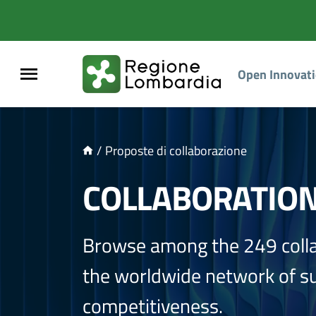
NTENUTO PRINCIPALE
Open Innovat
/
Proposte di collaborazione
COLLABORATIO
Browse among the 249 coll
the worldwide network of sup
competitiveness.