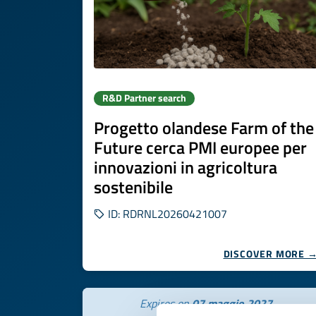
R&D Partner search
Progetto olandese Farm of the
Future cerca PMI europee per
innovazioni in agricoltura
sostenibile
ID: RDRNL20260421007
DISCOVER MORE 
Expires on
07 maggio 2027