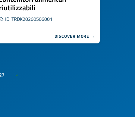
riutilizzabili
ID: TRDK20260506001
DISCOVER MORE →
27
»