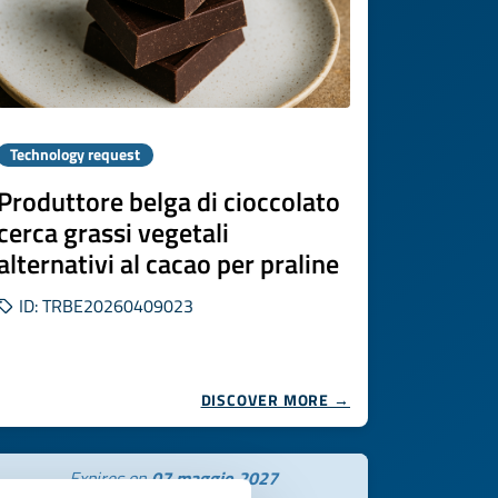
Technology request
Produttore belga di cioccolato
cerca grassi vegetali
alternativi al cacao per praline
ID: TRBE20260409023
DISCOVER MORE →
Expires on
07 maggio 2027