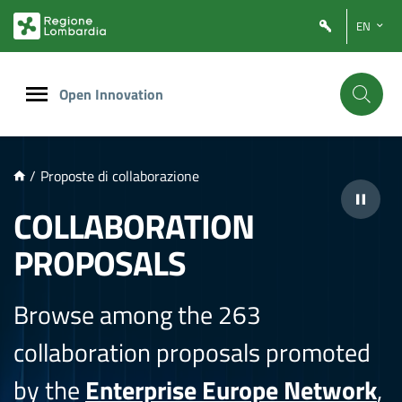
NTENUTO PRINCIPALE
EN
Open Innovation
/
Proposte di collaborazione
COLLABORATION
PROPOSALS
Browse among the 263
collaboration proposals promoted
by the
Enterprise Europe Network
,