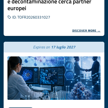
e decontaminazione cerca partner
europei
ID: TOFR20260331027
DISCOVER MORE →
Expires on
17 luglio 2027