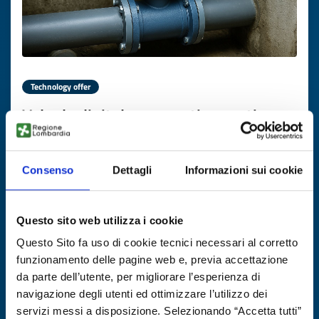
Technology offer
Valvola digitale per gestione reti
idriche
ID: TOGB20250730001
Consenso
Dettagli
Informazioni sui cookie
DISCOVER MORE →
Questo sito web utilizza i cookie
Questo Sito fa uso di cookie tecnici necessari al corretto
Expires on
31 ottobre 2026
funzionamento delle pagine web e, previa accettazione
da parte dell’utente, per migliorare l’esperienza di
navigazione degli utenti ed ottimizzare l’utilizzo dei
servizi messi a disposizione. Selezionando “Accetta tutti”