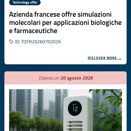
Technology offer
Azienda francese offre simulazioni
molecolari per applicazioni biologiche
e farmaceutiche
ID: TOFR20260702026
DISCOVER MORE →
Expires on
20 agosto 2026