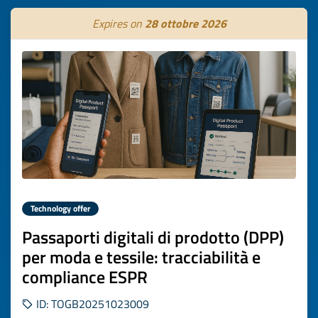
Expires on
28 ottobre 2026
Technology offer
Passaporti digitali di prodotto (DPP)
per moda e tessile: tracciabilità e
compliance ESPR
ID: TOGB20251023009