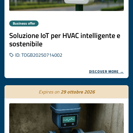
Business offer
Soluzione IoT per HVAC intelligente e
sostenibile
ID: TOGB20250714002
DISCOVER MORE →
Expires on
29 ottobre 2026