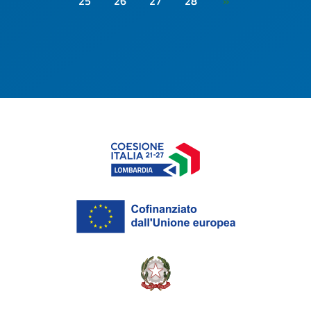
25
26
27
28
»