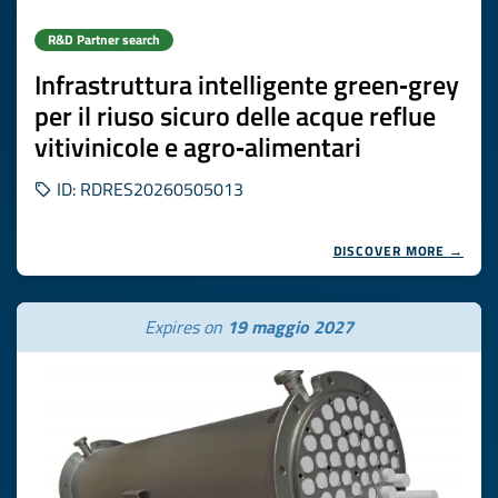
R&D Partner search
Infrastruttura intelligente green‑grey
per il riuso sicuro delle acque reflue
vitivinicole e agro‑alimentari
ID: RDRES20260505013
DISCOVER MORE →
Expires on
19 maggio 2027