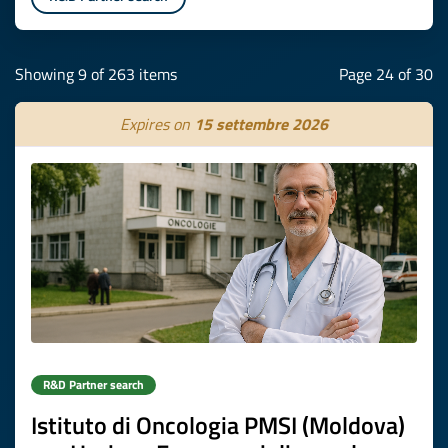
Showing 9 of 263 items
Page 24 of 30
Expires on
15 settembre 2026
R&D Partner search
Istituto di Oncologia PMSI (Moldova)