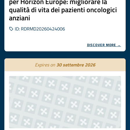
per Horizon Europe: migliorare la
qualità di vita dei pazienti oncologici
anziani
ID: RDRMD20260424006
DISCOVER MORE →
Expires on
30 settembre 2026