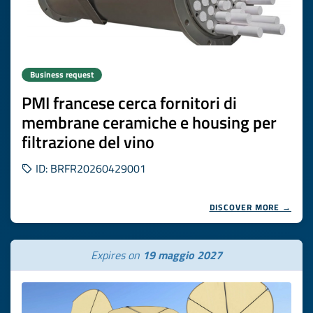
Business request
PMI francese cerca fornitori di
membrane ceramiche e housing per
filtrazione del vino
ID: BRFR20260429001
DISCOVER MORE →
Expires on
19 maggio 2027