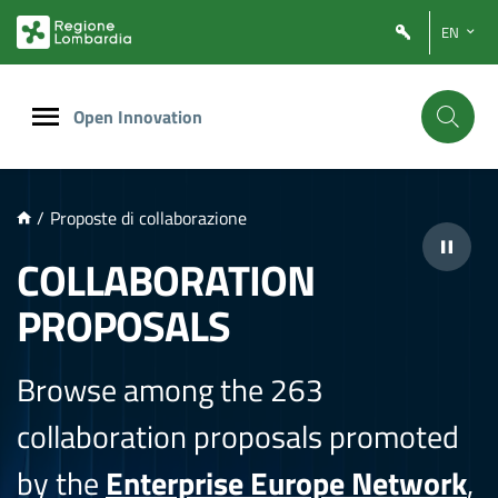
NTENUTO PRINCIPALE
EN
Open Innovation
/
Proposte di collaborazione
COLLABORATION
PROPOSALS
Browse among the 263
collaboration proposals promoted
by the
Enterprise Europe Network
,