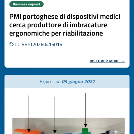
Business request
PMI portoghese di dispositivi medici
cerca produttore di imbracature
ergonomiche per riabilitazione
ID: BRPT20260416016
DISCOVER MORE →
Expires on
03 giugno 2027