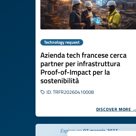
Technology request
Azienda tech francese cerca
partner per infrastruttura
Proof-of-Impact per la
sostenibilità
ID: TRFR20260410008
DISCOVER MORE 
Expires on
07 maggio 2027