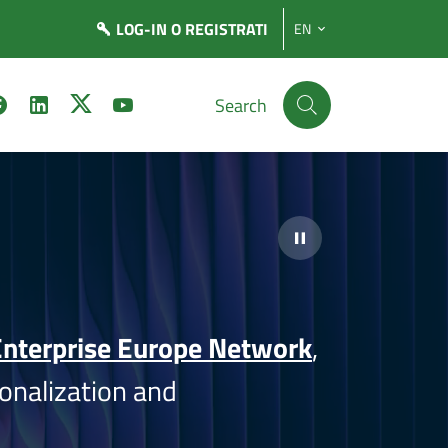
LOG-IN
O REGISTRATI
EN
Search
nterprise Europe Network
,
onalization and