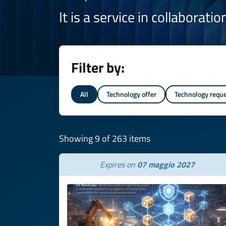
It is a service in collaborati
Filter by:
All
Technology offer
Technology requ
Showing 9 of 263 items
Expires on
07 maggio 2027