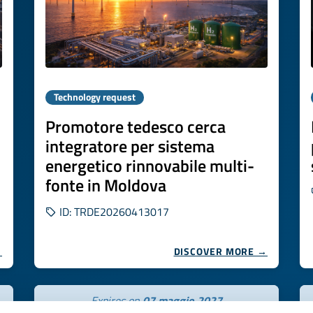
Technology request
Promotore tedesco cerca
integratore per sistema
energetico rinnovabile multi-
fonte in Moldova
ID: TRDE20260413017
→
DISCOVER MORE →
Expires on
07 maggio 2027