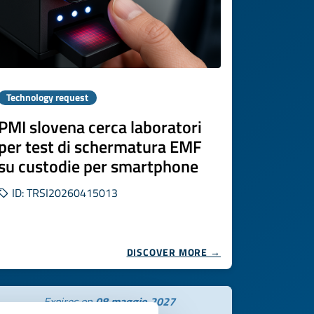
Technology request
PMI slovena cerca laboratori
per test di schermatura EMF
su custodie per smartphone
ID: TRSI20260415013
DISCOVER MORE →
Expires on
08 maggio 2027