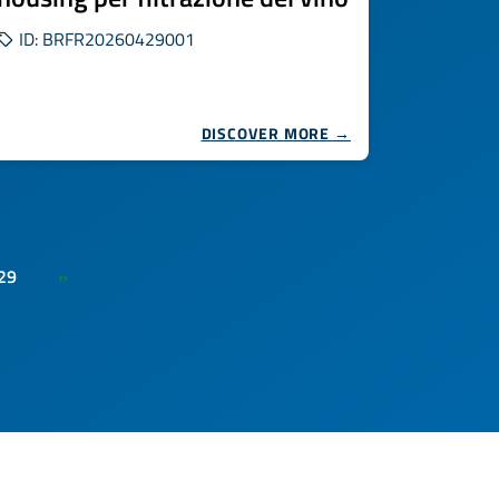
ID: BRFR20260429001
DISCOVER MORE →
29
»