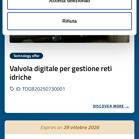
Accetta selezionati
Rifiuta
Technology offer
Valvola digitale per gestione reti
idriche
ID: TOGB20250730001
DISCOVER MORE →
Expires on
29 ottobre 2026