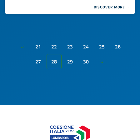
DISCOVER MORE →
21
22
23
24
25
26
«
27
28
29
30
»