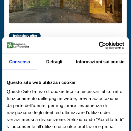
Technology offer
Idrogeno verde da fanghi residuali
ID: TOFR20250822016
Consenso
Dettagli
Informazioni sui cookie
DISCOVER MORE →
Questo sito web utilizza i cookie
Questo Sito fa uso di cookie tecnici necessari al corretto
Expires on
31 ottobre 2026
funzionamento delle pagine web e, previa accettazione
da parte dell’utente, per migliorare l’esperienza di
navigazione degli utenti ed ottimizzare l’utilizzo dei
servizi messi a disposizione. Selezionando “Accetta tutti”
si acconsente all’utilizzo di cookie profilazione prima