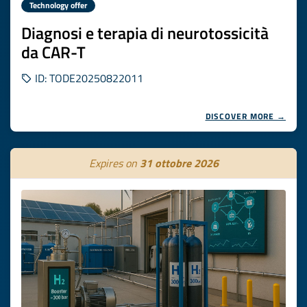
Technology offer
Diagnosi e terapia di neurotossicità
da CAR-T
ID: TODE20250822011
DISCOVER MORE →
Expires on
31 ottobre 2026