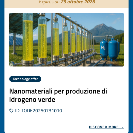
Expires on
29 ottobre 2026
Technology offer
Nanomateriali per produzione di
idrogeno verde
ID: TODE20250731010
DISCOVER MORE →