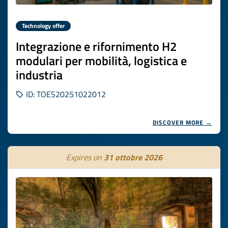
Technology offer
Integrazione e rifornimento H2
modulari per mobilità, logistica e
industria
ID: TOES20251022012
DISCOVER MORE →
Expires on
31 ottobre 2026