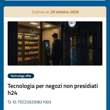
Expires on
29 ottobre 2026
Technology offer
Tecnologia per negozi non presidiati
h24
ID: TOCZ20250821003