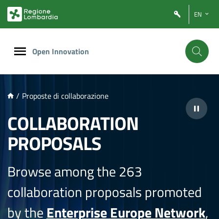
NTENUTO PRINCIPALE
EN
Open Innovation
/
Proposte di collaborazione
COLLABORATION
PROPOSALS
Browse among the 263
collaboration proposals promoted
by the
Enterprise Europe Network
,