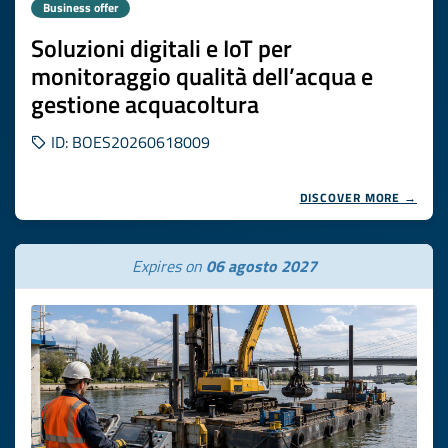
Business offer
Soluzioni digitali e IoT per
monitoraggio qualità dell’acqua e
gestione acquacoltura
ID: BOES20260618009
DISCOVER MORE →
Expires on
06 agosto 2027