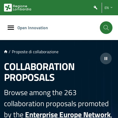
NTENUTO PRINCIPALE
EN
Open Innovation
/
Proposte di collaborazione
COLLABORATION
PROPOSALS
Browse among the 263
collaboration proposals promoted
by the
Enterprise Europe Network
,