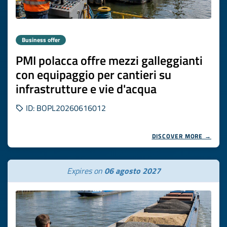
Business offer
PMI polacca offre mezzi galleggianti
con equipaggio per cantieri su
infrastrutture e vie d'acqua
ID: BOPL20260616012
DISCOVER MORE →
Expires on
06 agosto 2027