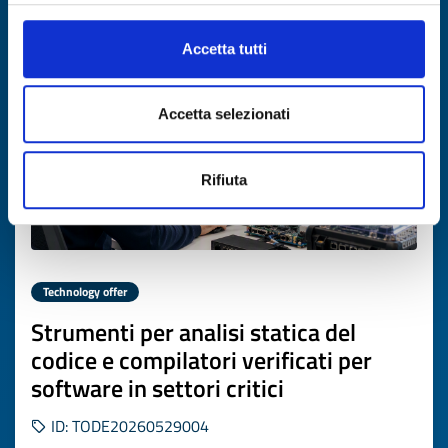
Expires on
06 agosto 2027
Accetta tutti
Accetta selezionati
Rifiuta
Technology offer
Strumenti per analisi statica del
codice e compilatori verificati per
software in settori critici
ID: TODE20260529004