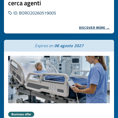
cerca agenti
ID: BORO20260519005
DISCOVER MORE →
Expires on
06 agosto 2027
Business offer