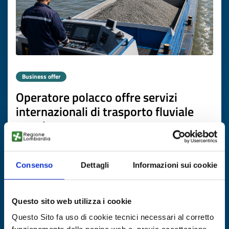
Business offer
Operatore polacco offre servizi
internazionali di trasporto fluviale
merci
ID: BOPL20260616009
Consenso
Dettagli
Informazioni sui cookie
DISCOVER MORE →
Questo sito web utilizza i cookie
Expires on
06 agosto 2027
Questo Sito fa uso di cookie tecnici necessari al corretto