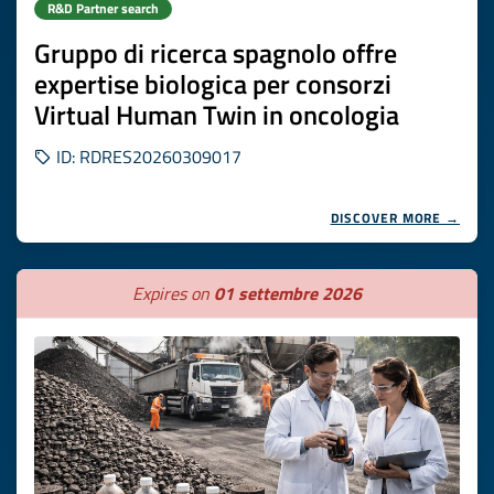
R&D Partner search
Gruppo di ricerca spagnolo offre
expertise biologica per consorzi
Virtual Human Twin in oncologia
ID: RDRES20260309017
DISCOVER MORE →
Expires on
01 settembre 2026