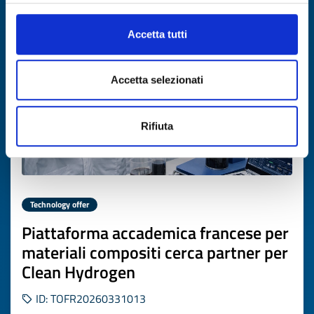
Expires on
16 aprile 2027
Accetta tutti
Accetta selezionati
Rifiuta
Technology offer
Piattaforma accademica francese per
materiali compositi cerca partner per
Clean Hydrogen
ID: TOFR20260331013