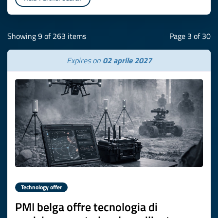
Showing 9 of 263 items
Page 3 of 30
Expires on
02 aprile 2027
Technology offer
PMI belga offre tecnologia di