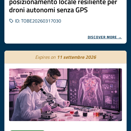
posizionamento locale resiliente per
droni autonomi senza GPS
ID: TOBE20260317030
DISCOVER MORE →
Expires on
11 settembre 2026