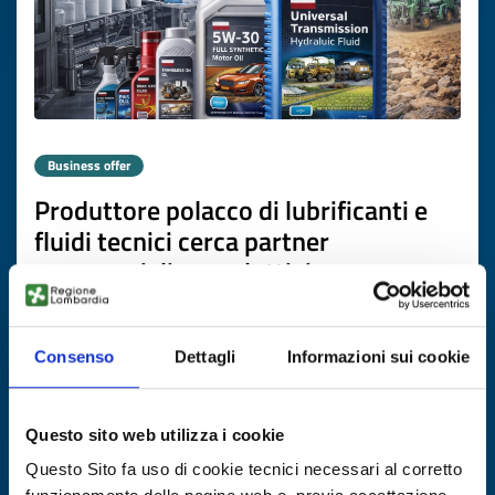
Business offer
Produttore polacco di lubrificanti e
fluidi tecnici cerca partner
commerciali e produttivi
ID: BOPL20251117011
Consenso
Dettagli
Informazioni sui cookie
DISCOVER MORE →
Questo sito web utilizza i cookie
Expires on
20 marzo 2027
Questo Sito fa uso di cookie tecnici necessari al corretto