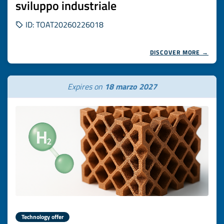
sviluppo industriale
ID: TOAT20260226018
DISCOVER MORE →
Expires on
18 marzo 2027
Technology offer