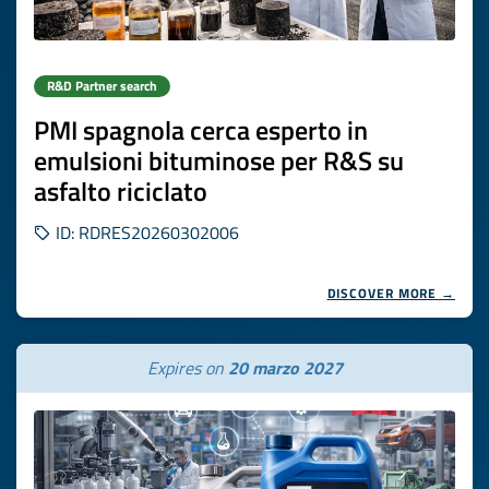
R&D Partner search
PMI spagnola cerca esperto in
emulsioni bituminose per R&S su
asfalto riciclato
ID: RDRES20260302006
DISCOVER MORE →
Expires on
20 marzo 2027