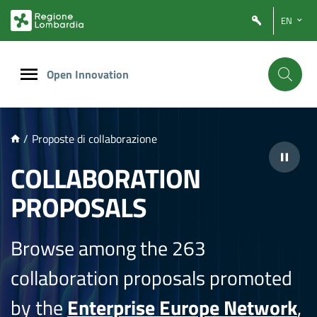
NTENUTO PRINCIPALE
EN
Open Innovation
/
Proposte di collaborazione
COLLABORATION
PROPOSALS
Browse among the 263
collaboration proposals promoted
by the
Enterprise Europe Network
,