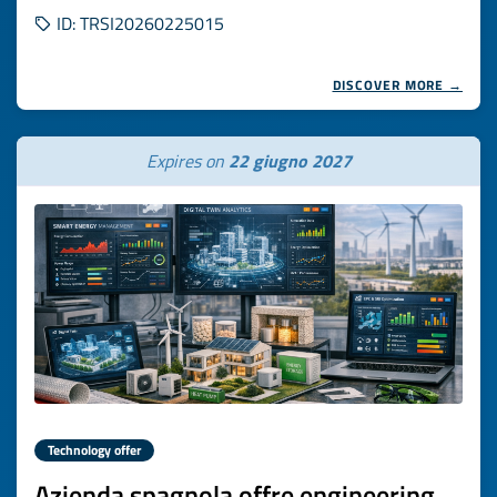
ID: TRSI20260225015
DISCOVER MORE →
Expires on
22 giugno 2027
Technology offer
Azienda spagnola offre engineering