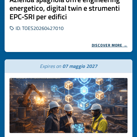
energetico, digital twin e strumenti
EPC-SRI per edifici
ID: TOES20260427010
DISCOVER MORE →
Expires on
07 maggio 2027