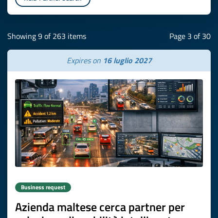
Showing 9 of 263 items
Page 3 of 30
Expires on
16 luglio 2027
Business request
Azienda maltese cerca partner per