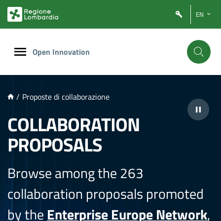
NTENUTO PRINCIPALE
EN
Open Innovation
/
Proposte di collaborazione
COLLABORATION
PROPOSALS
Browse among the 263
collaboration proposals promoted
by the
Enterprise Europe Network
,