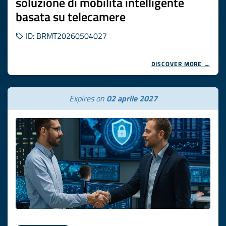
soluzione di mobilità intelligente
basata su telecamere
ID: BRMT20260504027
DISCOVER MORE →
Expires on
02 aprile 2027