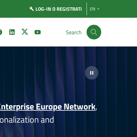
LOG-IN
O REGISTRATI
EN
Search
nterprise Europe Network
,
onalization and