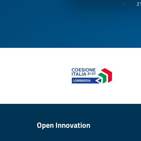
2
«
Open Innovation