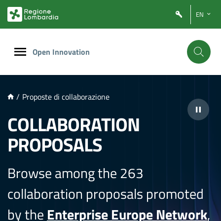
NTENUTO PRINCIPALE
EN
Open Innovation
/
Proposte di collaborazione
COLLABORATION
PROPOSALS
Browse among the 263
collaboration proposals promoted
by the
Enterprise Europe Network
,