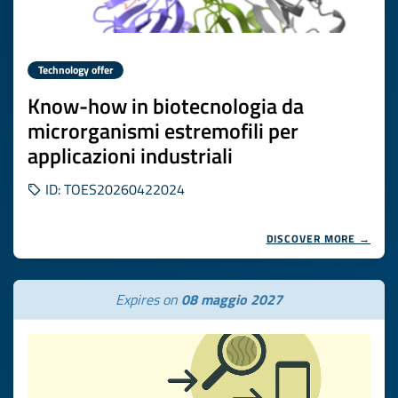
Technology offer
Know-how in biotecnologia da
microrganismi estremofili per
applicazioni industriali
ID: TOES20260422024
DISCOVER MORE →
Expires on
08 maggio 2027