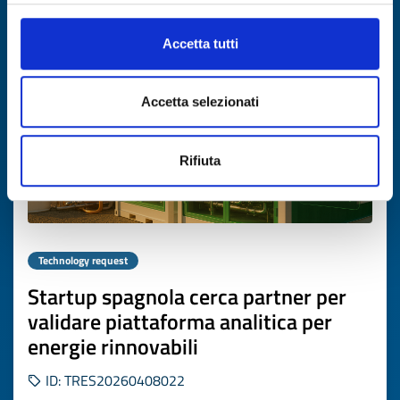
Expires on
07 maggio 2027
Accetta tutti
Accetta selezionati
Rifiuta
Technology request
Startup spagnola cerca partner per
validare piattaforma analitica per
energie rinnovabili
ID: TRES20260408022