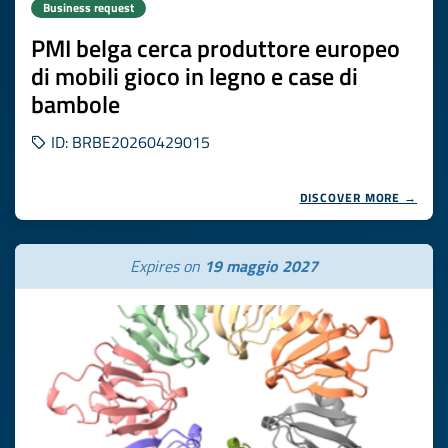
Business request
PMI belga cerca produttore europeo
di mobili gioco in legno e case di
bambole
ID: BRBE20260429015
DISCOVER MORE →
Expires on
19 maggio 2027