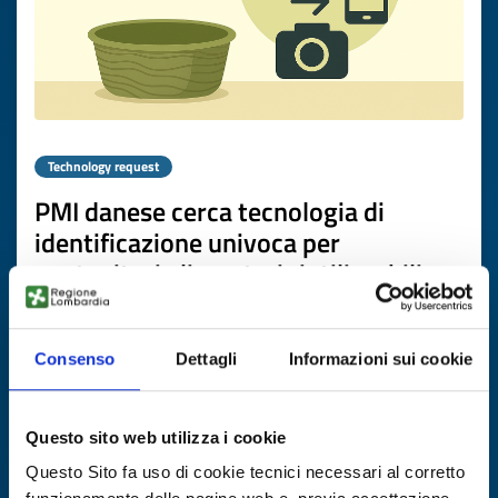
Technology request
PMI danese cerca tecnologia di
identificazione univoca per
contenitori alimentari riutilizzabili
ID: TRDK20260506001
Consenso
Dettagli
Informazioni sui cookie
DISCOVER MORE →
Questo sito web utilizza i cookie
Expires on
07 maggio 2027
Questo Sito fa uso di cookie tecnici necessari al corretto