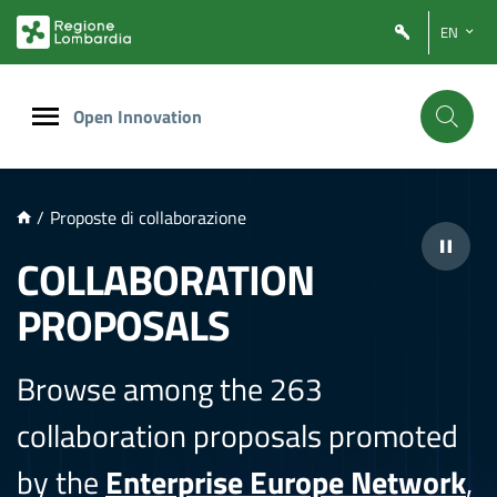
NTENUTO PRINCIPALE
EN
Open Innovation
/
Proposte di collaborazione
COLLABORATION
PROPOSALS
Browse among the 263
collaboration proposals promoted
by the
Enterprise Europe Network
,