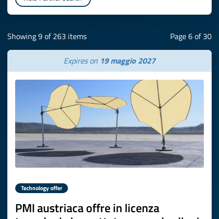
Showing 9 of 263 items
Page 6 of 30
Expires on
19 maggio 2027
Technology offer
PMI austriaca offre in licenza