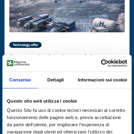
Technology offer
Powertrain elettrico modulare per
aeromobile a 4 posti sviluppato in UK
ID: TOGB20251124005
Consenso
Dettagli
Informazioni sui cookie
DISCOVER MORE →
Questo sito web utilizza i cookie
Questo Sito fa uso di cookie tecnici necessari al corretto
Expires on
21 novembre 2026
funzionamento delle pagine web e, previa accettazione
da parte dell’utente, per migliorare l’esperienza di
navigazione degli utenti ed ottimizzare l’utilizzo dei