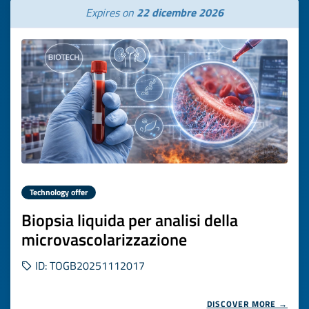
Expires on
22 dicembre 2026
Technology offer
Biopsia liquida per analisi della
microvascolarizzazione
ID: TOGB20251112017
DISCOVER MORE →