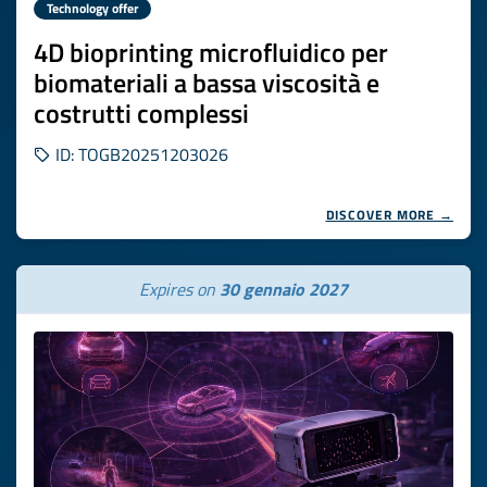
Technology offer
4D bioprinting microfluidico per
biomateriali a bassa viscosità e
costrutti complessi
ID: TOGB20251203026
DISCOVER MORE →
Expires on
30 gennaio 2027