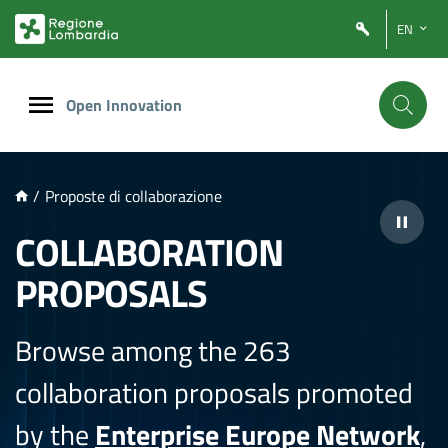
NTENUTO PRINCIPALE
EN
Open Innovation
/
Proposte di collaborazione
COLLABORATION
PROPOSALS
Browse among the 263
collaboration proposals promoted
by the
Enterprise Europe Network
,