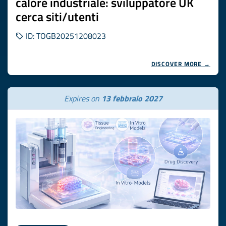
calore industriale: sviluppatore UK
cerca siti/utenti
ID: TOGB20251208023
DISCOVER MORE →
Expires on
13 febbraio 2027