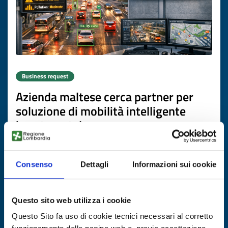
Business request
Azienda maltese cerca partner per
soluzione di mobilità intelligente
basata su telecamere
ID: BRMT20260504027
Consenso
Dettagli
Informazioni sui cookie
DISCOVER MORE →
Questo sito web utilizza i cookie
Expires on
16 luglio 2027
Questo Sito fa uso di cookie tecnici necessari al corretto