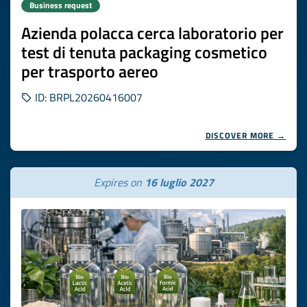
Business request
Azienda polacca cerca laboratorio per
test di tenuta packaging cosmetico
per trasporto aereo
ID: BRPL20260416007
DISCOVER MORE →
Expires on
16 luglio 2027