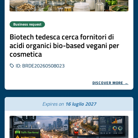
Business request
Biotech tedesca cerca fornitori di
acidi organici bio-based vegani per
cosmetica
ID: BRDE20260508023
DISCOVER MORE →
Expires on
16 luglio 2027