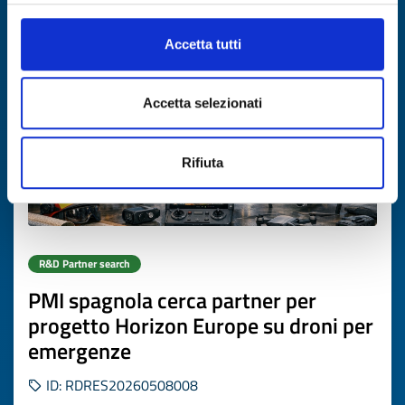
Expires on
15 settembre 2026
Accetta tutti
Accetta selezionati
Rifiuta
R&D Partner search
PMI spagnola cerca partner per
progetto Horizon Europe su droni per
emergenze
ID: RDRES20260508008