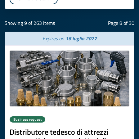
Showing 9 of 263 items
Page 8 of 30
Expires on
16 luglio 2027
Business request
Distributore tedesco di attrezzi