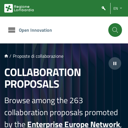
NTENUTO PRINCIPALE
EN
Open Innovation
/
Proposte di collaborazione
COLLABORATION
PROPOSALS
Browse among the 263
collaboration proposals promoted
by the
Enterprise Europe Network
,