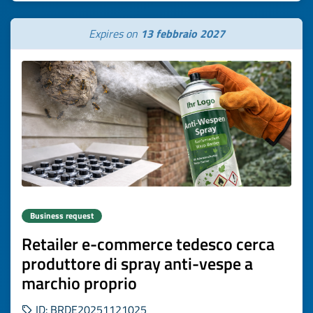
Expires on
13 febbraio 2027
Business request
Retailer e-commerce tedesco cerca
produttore di spray anti-vespe a
marchio proprio
ID: BRDE20251121025