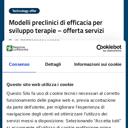
Technology offer
Modelli preclinici di efficacia per
sviluppo terapie – offerta servizi
ID: TOFR20260119002
DISCOVER MORE →
Consenso
Dettagli
Informazioni sui cookie
Expires on
19 febbraio 2027
Questo sito web utilizza i cookie
Questo Sito fa uso di cookie tecnici necessari al corretto
funzionamento delle pagine web e, previa accettazione
da parte dell’utente, per migliorare l’esperienza di
navigazione degli utenti ed ottimizzare l’utilizzo dei
servizi messi a disposizione. Selezionando “Accetta tutti”
si acconsente all’utilizzo di cookie profilazione prima