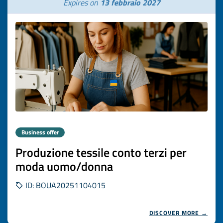
Expires on
13 febbraio 2027
Business offer
Produzione tessile conto terzi per
moda uomo/donna
ID: BOUA20251104015
DISCOVER MORE →