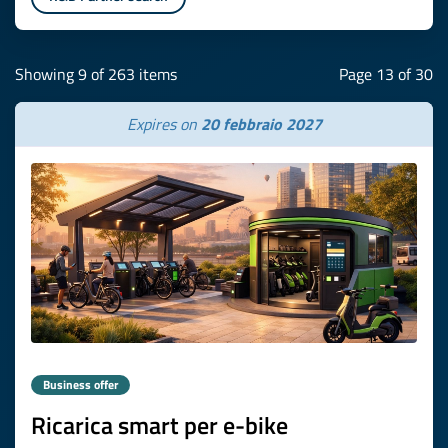
Showing 9 of 263 items
Page 13 of 30
Expires on
20 febbraio 2027
Business offer
Ricarica smart per e-bike