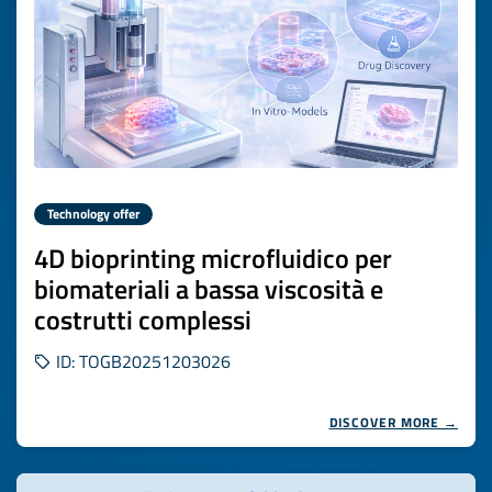
Technology offer
4D bioprinting microfluidico per
biomateriali a bassa viscosità e
costrutti complessi
ID: TOGB20251203026
DISCOVER MORE →