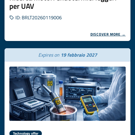
per UAV
ID: BRLT20260119006
DISCOVER MORE →
Expires on
19 febbraio 2027
Technology offer