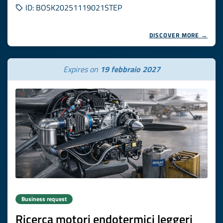
ID: BOSK20251119021STEP
DISCOVER MORE →
Expires on
19 febbraio 2027
Business request
Ricerca motori endotermici leggeri