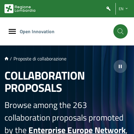
NTENUTO PRINCIPALE
EN
Open Innovation
/
Proposte di collaborazione
COLLABORATION
PROPOSALS
Browse among the 263
collaboration proposals promoted
by the
Enterprise Europe Network
,