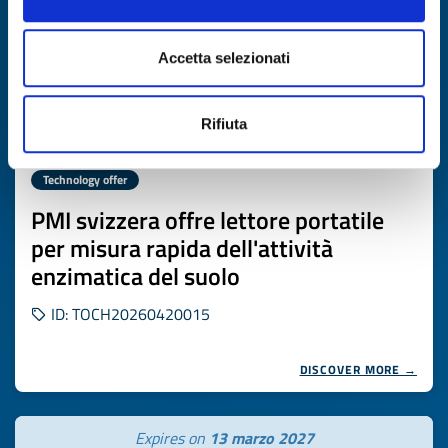
Accetta selezionati
Rifiuta
Technology offer
PMI svizzera offre lettore portatile
per misura rapida dell'attività
enzimatica del suolo
ID: TOCH20260420015
DISCOVER MORE →
Expires on
13 marzo 2027