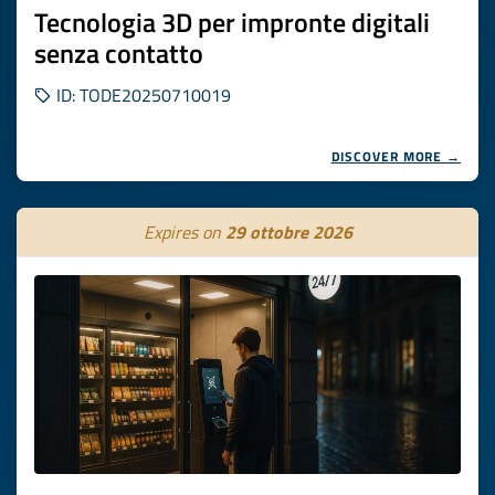
Tecnologia 3D per impronte digitali
senza contatto
ID: TODE20250710019
DISCOVER MORE →
Expires on
29 ottobre 2026