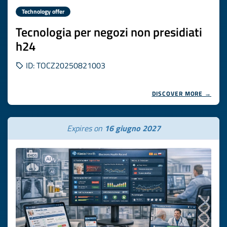
Technology offer
Tecnologia per negozi non presidiati
h24
ID: TOCZ20250821003
DISCOVER MORE →
Expires on
16 giugno 2027