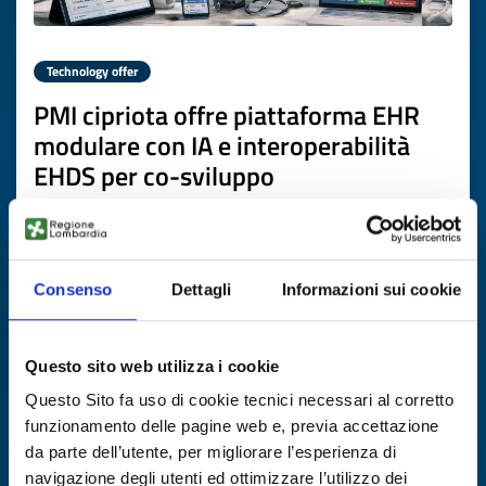
Technology offer
PMI cipriota offre piattaforma EHR
modulare con IA e interoperabilità
EHDS per co-sviluppo
ID: TOCY20260416005
DISCOVER MORE →
Consenso
Dettagli
Informazioni sui cookie
Expires on
17 novembre 2026
Questo sito web utilizza i cookie
Questo Sito fa uso di cookie tecnici necessari al corretto
funzionamento delle pagine web e, previa accettazione
da parte dell’utente, per migliorare l’esperienza di
navigazione degli utenti ed ottimizzare l’utilizzo dei