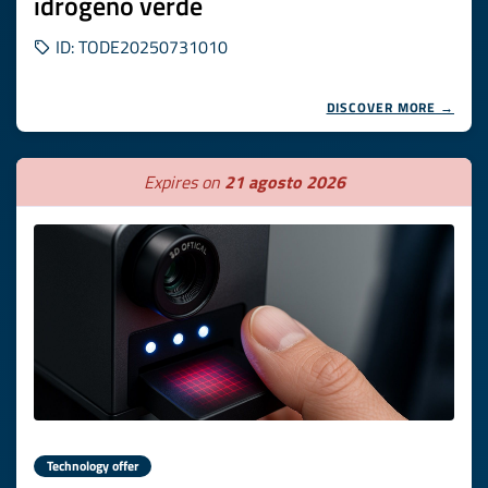
idrogeno verde
ID: TODE20250731010
DISCOVER MORE →
Expires on
21 agosto 2026
Technology offer