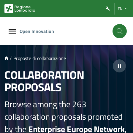
NTENUTO PRINCIPALE
EN
Open Innovation
/
Proposte di collaborazione
COLLABORATION
PROPOSALS
Browse among the 263
collaboration proposals promoted
by the
Enterprise Europe Network
,