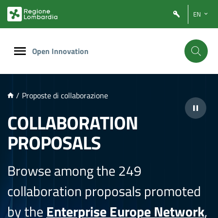
NTENUTO PRINCIPALE
EN
Open Innovation
/
Proposte di collaborazione
COLLABORATION
PROPOSALS
Browse among the 249
collaboration proposals promoted
by the
Enterprise Europe Network
,