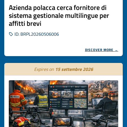
Azienda polacca cerca fornitore di
sistema gestionale multilingue per
affitti brevi
ID: BRPL20260506006
DISCOVER MORE →
Expires on
15 settembre 2026