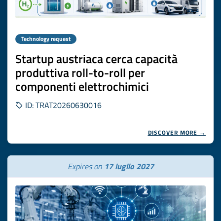
Technology request
Startup austriaca cerca capacità
produttiva roll-to-roll per
componenti elettrochimici
ID: TRAT20260630016
DISCOVER MORE →
Expires on
17 luglio 2027