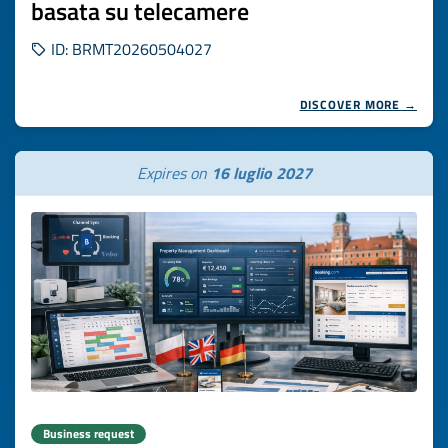
basata su telecamere
ID: BRMT20260504027
DISCOVER MORE →
Expires on
16 luglio 2027
Business request