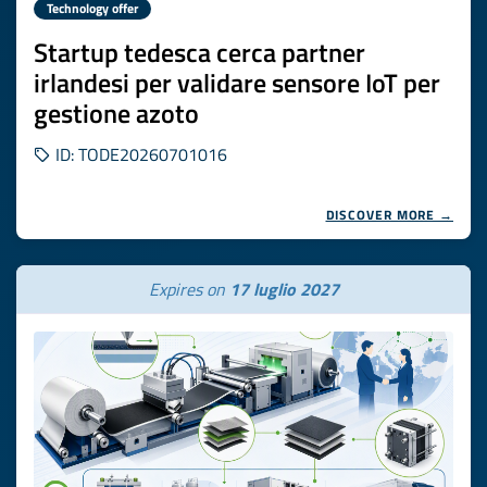
Technology offer
Startup tedesca cerca partner
irlandesi per validare sensore IoT per
gestione azoto
ID: TODE20260701016
DISCOVER MORE →
Expires on
17 luglio 2027