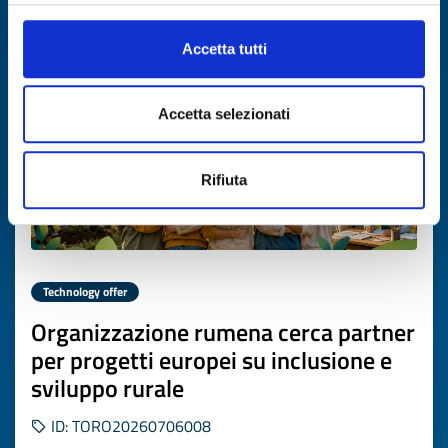
Expires on
17 luglio 2027
Accetta tutti
Accetta selezionati
Rifiuta
Technology offer
Organizzazione rumena cerca partner
per progetti europei su inclusione e
sviluppo rurale
ID: TORO20260706008