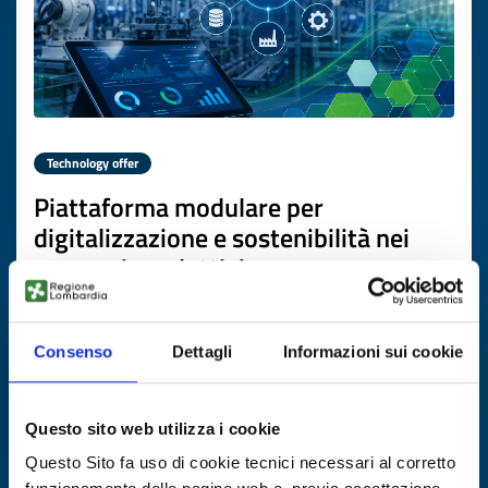
Technology offer
Piattaforma modulare per
digitalizzazione e sostenibilità nei
processi produttivi
ID: TOTR20260624006
Consenso
Dettagli
Informazioni sui cookie
DISCOVER MORE →
Questo sito web utilizza i cookie
Expires on
17 luglio 2027
Questo Sito fa uso di cookie tecnici necessari al corretto