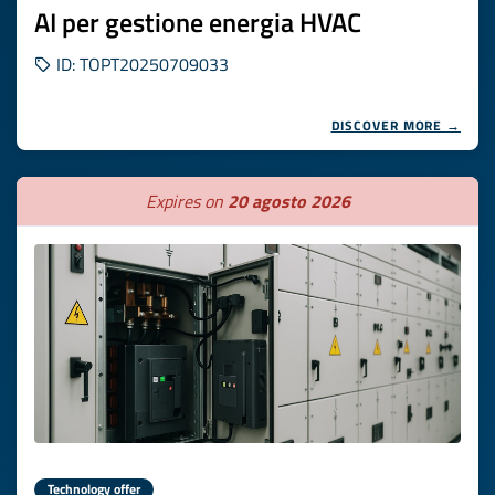
AI per gestione energia HVAC
ID: TOPT20250709033
DISCOVER MORE →
Expires on
20 agosto 2026
Technology offer