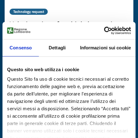
Technology request
Valorizzazione fanghi da lavorazione
pietre artificiali
ID: TRES20250709007
Consenso
Dettagli
Informazioni sui cookie
DISCOVER MORE →
Questo sito web utilizza i cookie
Questo Sito fa uso di cookie tecnici necessari al corretto
Expires on
20 agosto 2026
funzionamento delle pagine web e, previa accettazione
da parte dell’utente, per migliorare l’esperienza di
navigazione degli utenti ed ottimizzare l’utilizzo dei
servizi messi a disposizione. Selezionando “Accetta tutti”
si acconsente all’utilizzo di cookie profilazione prima
parte in generale cookie di terze parti. Chiudendo il
banner verranno utilizzati solo i cookie tecnici necessari