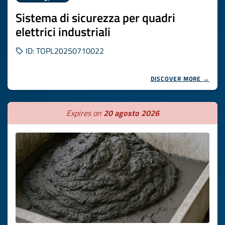
Sistema di sicurezza per quadri
elettrici industriali
ID: TOPL20250710022
DISCOVER MORE →
Expires on
20 agosto 2026