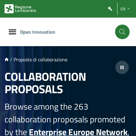
NTENUTO PRINCIPALE
EN
Open Innovation
/
Proposte di collaborazione
COLLABORATION
PROPOSALS
Browse among the 263
collaboration proposals promoted
by the
Enterprise Europe Network
,