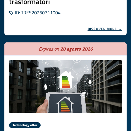
trasformatori
ID: TRES20250711004
DISCOVER MORE →
Expires on
20 agosto 2026
Technology offer