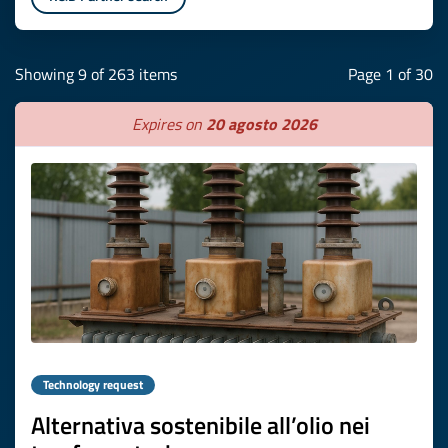
Showing 9 of 263 items
Page 1 of 30
Expires on
20 agosto 2026
Technology request
Alternativa sostenibile all’olio nei