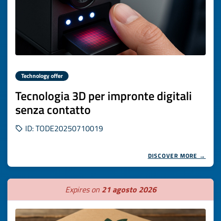
Technology offer
Tecnologia 3D per impronte digitali
senza contatto
ID: TODE20250710019
DISCOVER MORE →
Expires on
21 agosto 2026