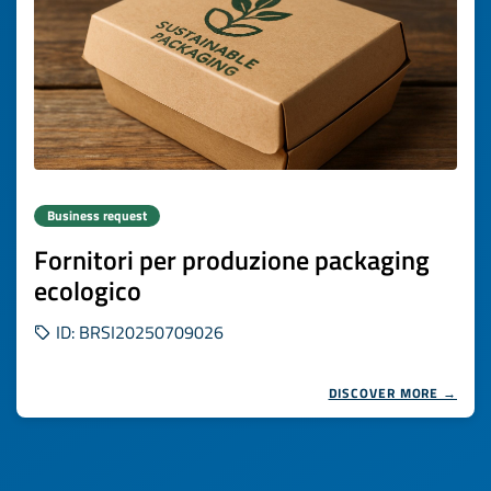
Business request
Fornitori per produzione packaging
ecologico
ID: BRSI20250709026
DISCOVER MORE →