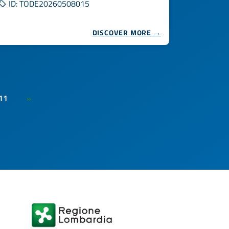
ID: TODE20260508015
DISCOVER MORE →
11
»