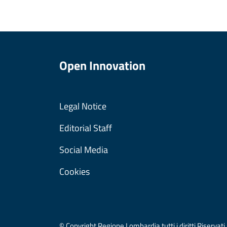
Open Innovation
Legal Notice
Editorial Staff
Social Media
Cookies
© Copyright Regione Lombardia tutti i diritti Riser