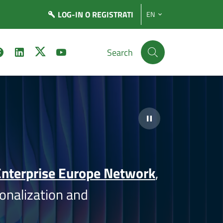
LOG-IN
O REGISTRATI
EN
Search
nterprise Europe Network
,
onalization and