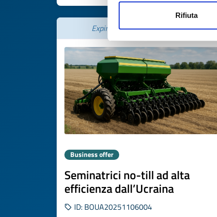
Rifiuta
Expires on
21 novembre 2026
Business offer
Seminatrici no-till ad alta
efficienza dall’Ucraina
ID: BOUA20251106004