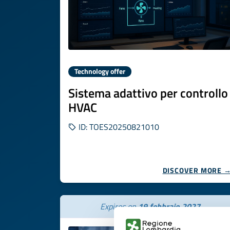
Technology offer
Sistema adattivo per controllo
HVAC
ID: TOES20250821010
DISCOVER MORE 
Expires on
19 febbraio 2027