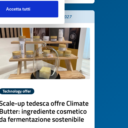
Accetta tutti
Expires on
19 maggio 2027
Technology offer
Scale-up tedesca offre Climate
Butter: ingrediente cosmetico
da fermentazione sostenibile