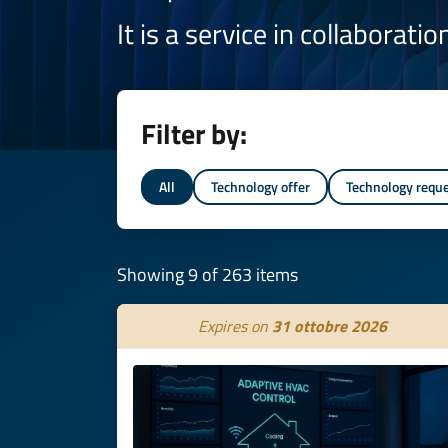
It is a service in collaborati
Filter by:
All
Technology offer
Technology requ
Showing 9 of 263 items
Expires on
31 ottobre 2026