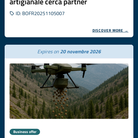
artigianale cerca partner
ID: BOFR20251105007
DISCOVER MORE →
Expires on
20 novembre 2026
Business offer