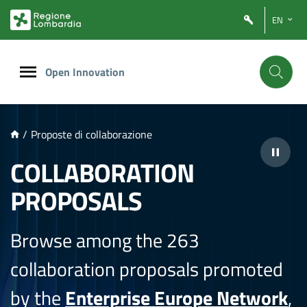
NTENUTO PRINCIPALE
EN
Open Innovation
/
Proposte di collaborazione
COLLABORATION
PROPOSALS
Browse among the 263
collaboration proposals promoted
by the
Enterprise Europe Network
,