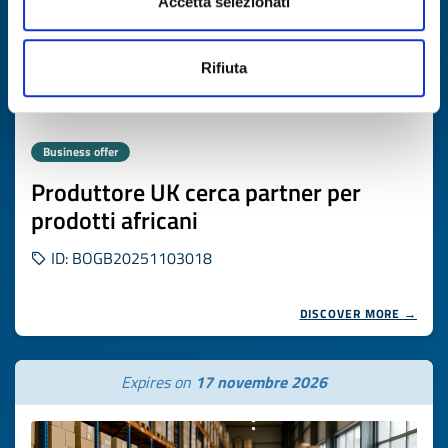
Accetta selezionati
Rifiuta
Business offer
Produttore UK cerca partner per
prodotti africani
ID: BOGB20251103018
DISCOVER MORE →
Expires on
17 novembre 2026