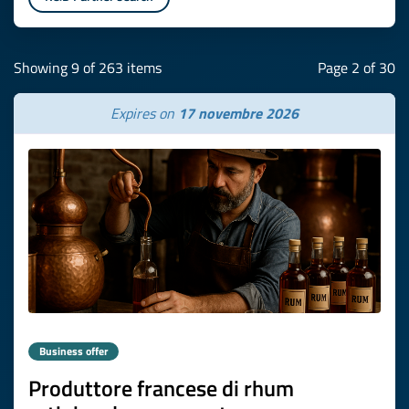
Showing 9 of 263 items
Page 2 of 30
Expires on
17 novembre 2026
Business offer
Produttore francese di rhum