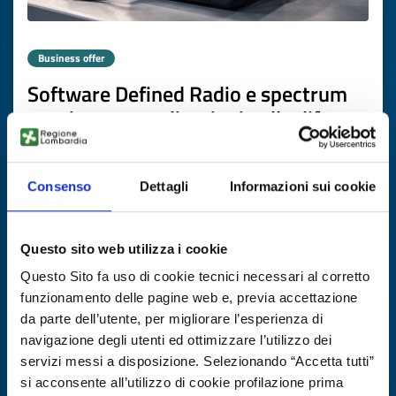
Business offer
Software Defined Radio e spectrum
sensing per applicazioni nella difesa
ID: BOGB20250901018
Consenso
Dettagli
Informazioni sui cookie
DISCOVER MORE →
Questo sito web utilizza i cookie
Expires on
10 novembre 2026
Questo Sito fa uso di cookie tecnici necessari al corretto
funzionamento delle pagine web e, previa accettazione
da parte dell’utente, per migliorare l’esperienza di
navigazione degli utenti ed ottimizzare l’utilizzo dei
servizi messi a disposizione. Selezionando “Accetta tutti”
si acconsente all’utilizzo di cookie profilazione prima