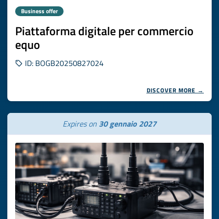
Business offer
Piattaforma digitale per commercio
equo
ID: BOGB20250827024
DISCOVER MORE →
Expires on
30 gennaio 2027