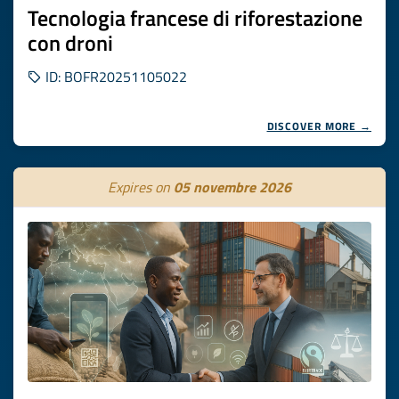
Tecnologia francese di riforestazione
con droni
ID: BOFR20251105022
DISCOVER MORE →
Expires on
05 novembre 2026