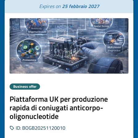
Expires on
25 febbraio 2027
Business offer
Piattaforma UK per produzione
rapida di coniugati anticorpo-
oligonucleotide
ID: BOGB20251120010