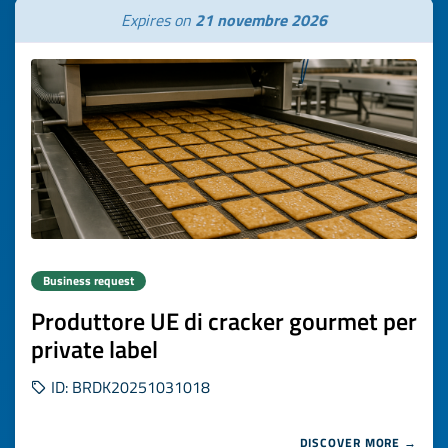
Expires on
21 novembre 2026
Business request
Produttore UE di cracker gourmet per
private label
ID: BRDK20251031018
DISCOVER MORE →