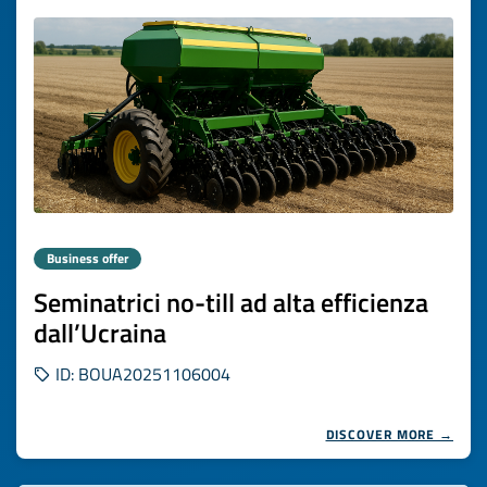
Business offer
Seminatrici no-till ad alta efficienza
dall’Ucraina
ID: BOUA20251106004
DISCOVER MORE →