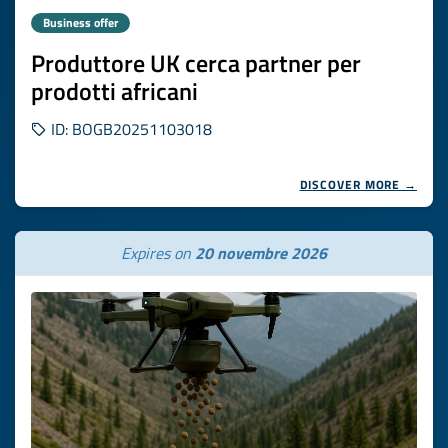
Business offer
Produttore UK cerca partner per
prodotti africani
ID: BOGB20251103018
DISCOVER MORE →
Expires on
20 novembre 2026