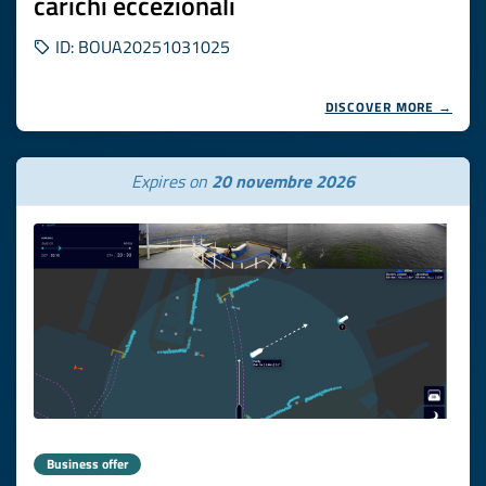
carichi eccezionali
ID: BOUA20251031025
DISCOVER MORE →
Expires on
20 novembre 2026
Business offer