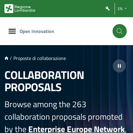
NTENUTO PRINCIPALE
EN
Open Innovation
/
Proposte di collaborazione
COLLABORATION
PROPOSALS
Browse among the 263
collaboration proposals promoted
by the
Enterprise Europe Network
,