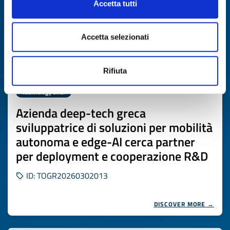
Accetta tutti
Accetta selezionati
Rifiuta
Technology offer
Azienda deep-tech greca
sviluppatrice di soluzioni per mobilità
autonoma e edge-AI cerca partner
per deployment e cooperazione R&D
ID: TOGR20260302013
DISCOVER MORE →