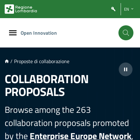
NTENUTO PRINCIPALE
EN
Open Innovation
/
Proposte di collaborazione
COLLABORATION
PROPOSALS
Browse among the 263
collaboration proposals promoted
by the
Enterprise Europe Network
,