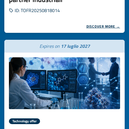
ID: TOFR20250818014
DISCOVER MORE →
Expires on
17 luglio 2027
Technology offer