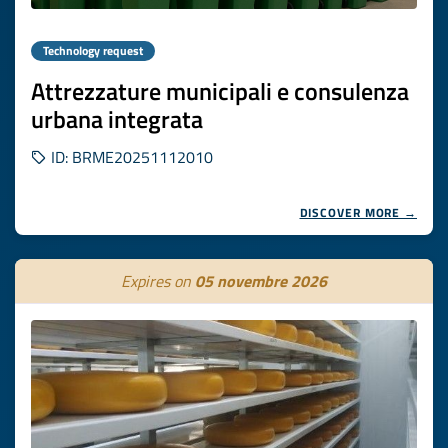
Technology request
Attrezzature municipali e consulenza
urbana integrata
ID: BRME20251112010
DISCOVER MORE →
Expires on
05 novembre 2026