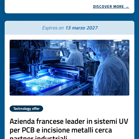
DISCOVER MORE →
Expires on
13 marzo 2027
Technology offer
Azienda francese leader in sistemi UV
per PCB e incisione metalli cerca
partner industriali