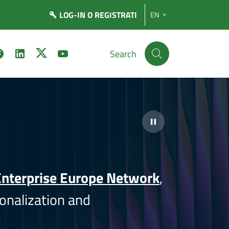
LOG-IN
O REGISTRATI
EN
Search
nterprise Europe Network
,
onalization and