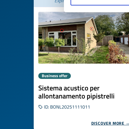
Expires on
21 novembre 2026
Business offer
Sistema acustico per
allontanamento pipistrelli
ID: BONL20251111011
DISCOVER MORE 