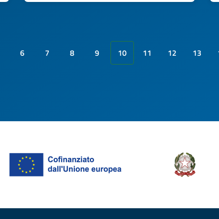
6
7
8
9
10
11
12
13