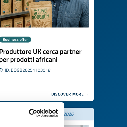
Business offer
Produttore UK cerca partner
per prodotti africani
ID: BOGB20251103018
DISCOVER MORE →
Expires on
20 novembre 2026