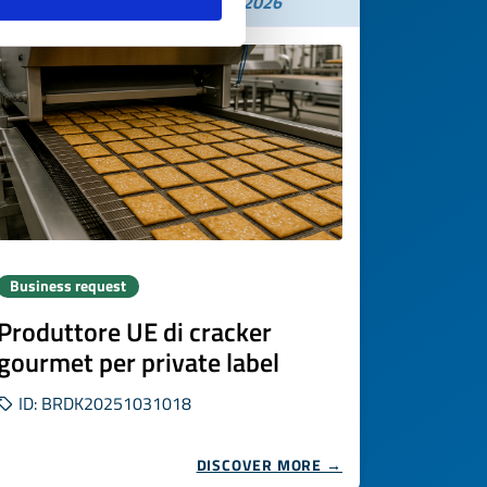
Expires on
21 novembre 2026
Business request
Produttore UE di cracker
gourmet per private label
ID: BRDK20251031018
DISCOVER MORE →