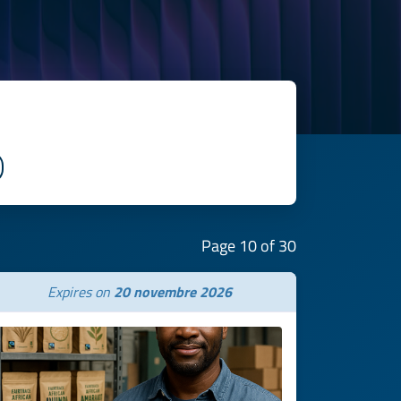
Page 10 of 30
Expires on
20 novembre 2026