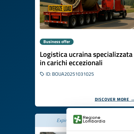
Business offer
Logistica ucraina specializzata
in carichi eccezionali
ID: BOUA20251031025
DISCOVER MORE 
Expires on
20 novembre 2026