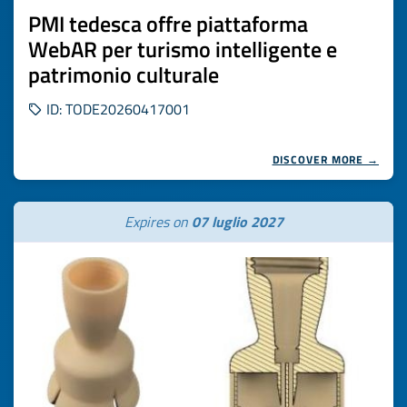
PMI tedesca offre piattaforma
WebAR per turismo intelligente e
patrimonio culturale
ID: TODE20260417001
DISCOVER MORE →
Expires on
07 luglio 2027