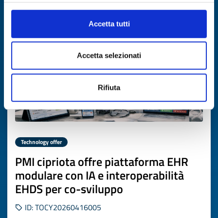
Expires on
16 giugno 2027
Accetta tutti
Accetta selezionati
Rifiuta
Technology offer
PMI cipriota offre piattaforma EHR
modulare con IA e interoperabilità
EHDS per co-sviluppo
ID: TOCY20260416005