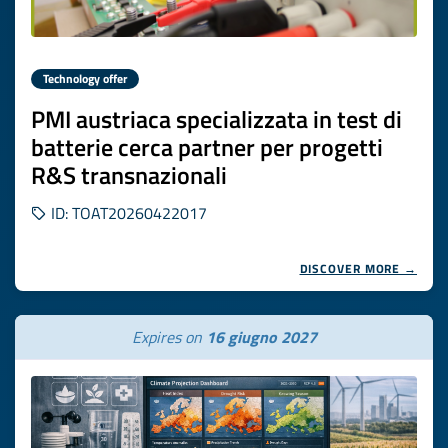
Technology offer
PMI austriaca specializzata in test di
batterie cerca partner per progetti
R&S transnazionali
ID: TOAT20260422017
DISCOVER MORE →
Expires on
16 giugno 2027