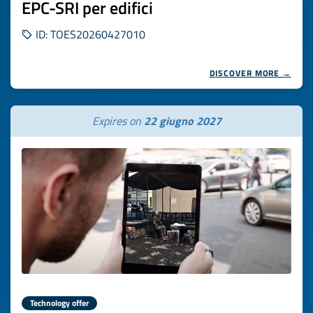
EPC-SRI per edifici
ID: TOES20260427010
DISCOVER MORE →
Expires on
22 giugno 2027
Technology offer