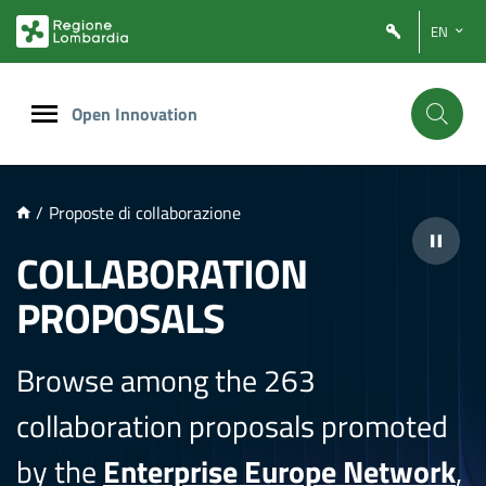
NTENUTO PRINCIPALE
EN
Open Innovation
/
Proposte di collaborazione
COLLABORATION
PROPOSALS
Browse among the 263
collaboration proposals promoted
by the
Enterprise Europe Network
,