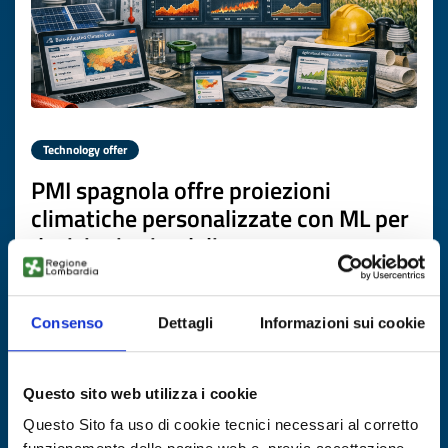
Technology offer
PMI spagnola offre proiezioni
climatiche personalizzate con ML per
decisioni aziendali
ID: TOES20260506013
Consenso
Dettagli
Informazioni sui cookie
DISCOVER MORE →
Questo sito web utilizza i cookie
Expires on
16 giugno 2027
Questo Sito fa uso di cookie tecnici necessari al corretto