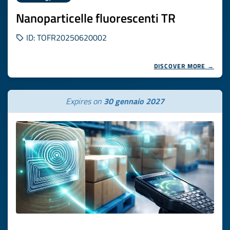
Nanoparticelle fluorescenti TR
ID: TOFR20250620002
DISCOVER MORE →
Expires on
30 gennaio 2027