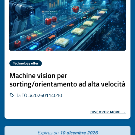
Technology offer
Machine vision per
sorting/orientamento ad alta velocità
ID: TOLV20260114010
DISCOVER MORE →
Expires on
10 dicembre 2026