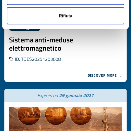
Rifiuta
Technology offer
Sistema anti-meduse
elettromagnetico
ID: TOES20251203008
DISCOVER MORE →
Expires on
29 gennaio 2027