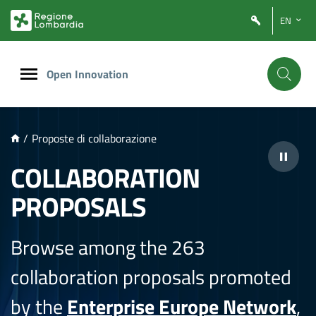
NTENUTO PRINCIPALE
EN
Open Innovation
/
Proposte di collaborazione
COLLABORATION
PROPOSALS
Browse among the 263
collaboration proposals promoted
by the
Enterprise Europe Network
,