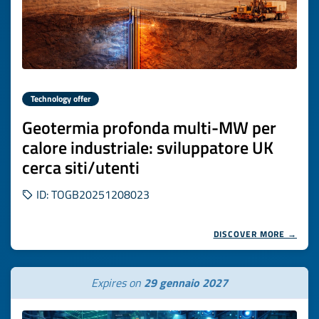
Technology offer
Geotermia profonda multi-MW per
calore industriale: sviluppatore UK
cerca siti/utenti
ID: TOGB20251208023
DISCOVER MORE →
Expires on
29 gennaio 2027