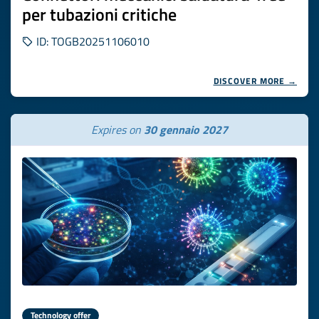
per tubazioni critiche
ID: TOGB20251106010
DISCOVER MORE →
Expires on
30 gennaio 2027
Technology offer