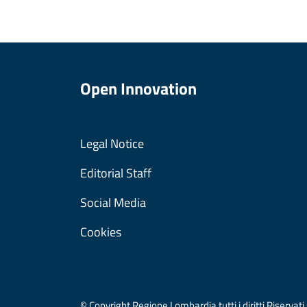
Open Innovation
Legal Notice
Editorial Staff
Social Media
Cookies
© Copyright Regione Lombardia tutti i diritti Riser