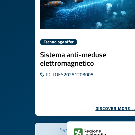
Technology offer
Sistema anti-meduse
elettromagnetico
ID: TOES20251203008
DISCOVER MORE 
Expires on
30 gennaio 2027