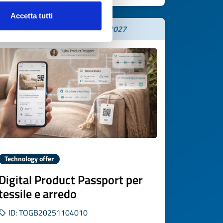
Accetta tutti
Expires on
03 febbraio 2027
Technology offer
Digital Product Passport per
tessile e arredo
ID: TOGB20251104010