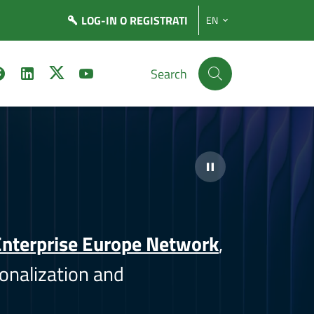
LOG-IN
O REGISTRATI
EN
Search
nterprise Europe Network
,
onalization and