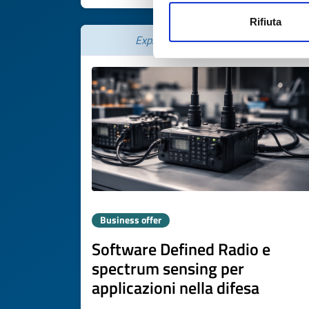
Rifiuta
Expires on
30 gennaio 2027
Business offer
Software Defined Radio e
spectrum sensing per
applicazioni nella difesa