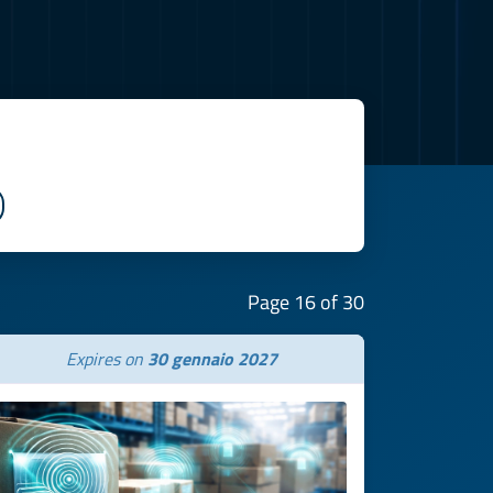
Page 16 of 30
Expires on
30 gennaio 2027