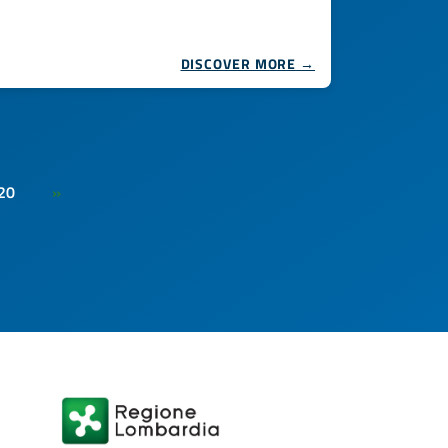
DISCOVER MORE →
20
»