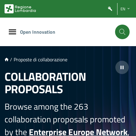
NTENUTO PRINCIPALE
EN
Open Innovation
/
Proposte di collaborazione
COLLABORATION
PROPOSALS
Browse among the 263
collaboration proposals promoted
by the
Enterprise Europe Network
,