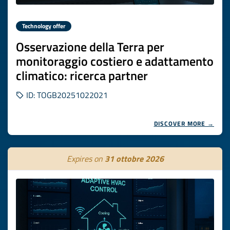
Technology offer
Osservazione della Terra per
monitoraggio costiero e adattamento
climatico: ricerca partner
ID: TOGB20251022021
DISCOVER MORE →
Expires on
31 ottobre 2026