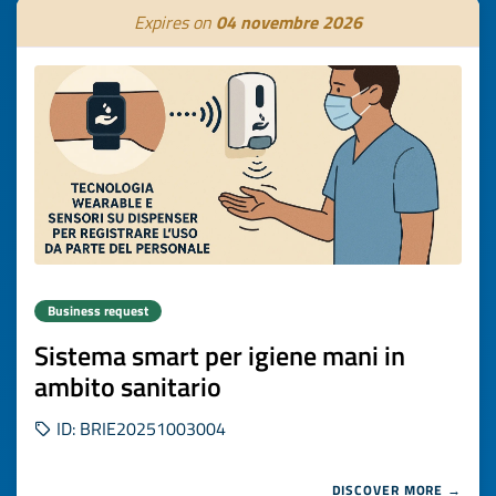
Expires on
04 novembre 2026
Business request
Sistema smart per igiene mani in
ambito sanitario
ID: BRIE20251003004
DISCOVER MORE →