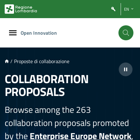
NTENUTO PRINCIPALE
EN
Open Innovation
/
Proposte di collaborazione
COLLABORATION
PROPOSALS
Browse among the 263
collaboration proposals promoted
by the
Enterprise Europe Network
,