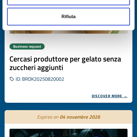
Rifiuta
Business request
Cercasi produttore per gelato senza
zuccheri aggiunti
ID: BRDK20250820002
DISCOVER MORE →
Expires on
04 novembre 2026