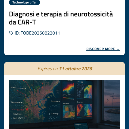
Technology offer
Diagnosi e terapia di neurotossicità
da CAR-T
ID: TODE20250822011
DISCOVER MORE →
Expires on
31 ottobre 2026