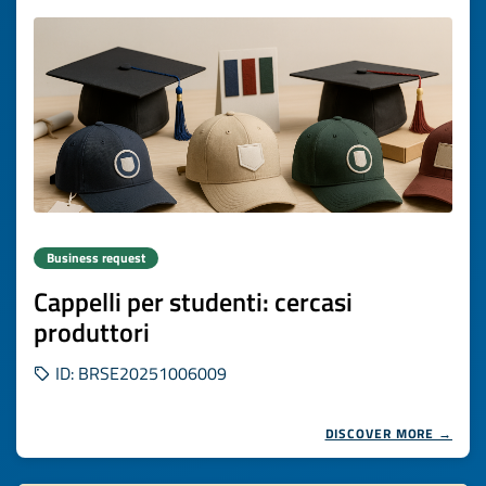
Business request
Cappelli per studenti: cercasi
produttori
ID: BRSE20251006009
DISCOVER MORE →