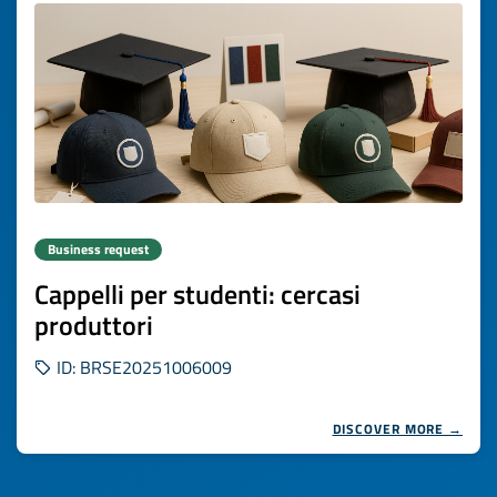
Business request
Cappelli per studenti: cercasi
produttori
ID: BRSE20251006009
DISCOVER MORE →