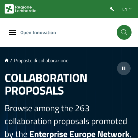
NTENUTO PRINCIPALE
EN
Open Innovation
/
Proposte di collaborazione
COLLABORATION
PROPOSALS
Browse among the 263
collaboration proposals promoted
by the
Enterprise Europe Network
,