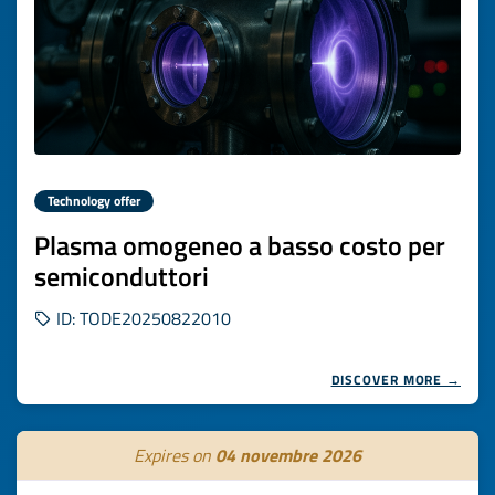
Technology offer
Plasma omogeneo a basso costo per
semiconduttori
ID: TODE20250822010
DISCOVER MORE →
Expires on
04 novembre 2026