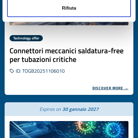
Rifiuta
Technology offer
Connettori meccanici saldatura-free
per tubazioni critiche
ID: TOGB20251106010
DISCOVER MORE →
Expires on
30 gennaio 2027