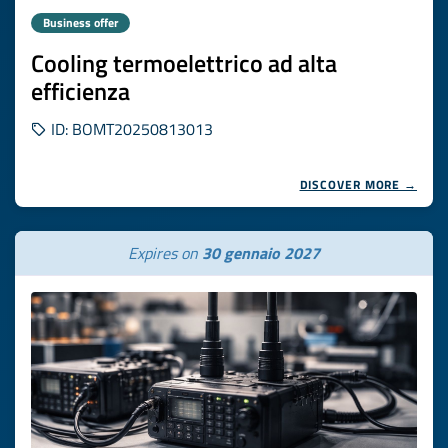
Business offer
Cooling termoelettrico ad alta
efficienza
ID: BOMT20250813013
DISCOVER MORE →
Expires on
30 gennaio 2027