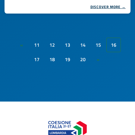
DISCOVER MORE →
11
12
13
14
15
16
«
17
18
19
20
»