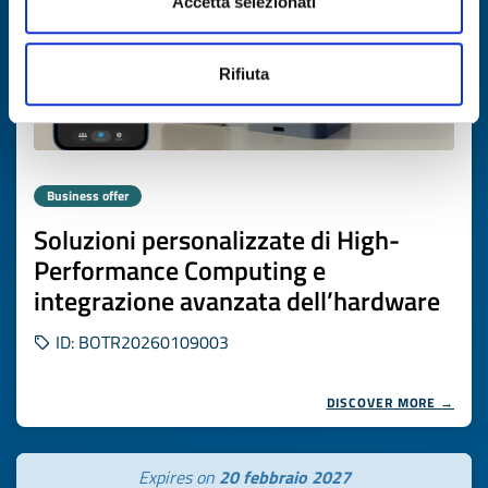
Accetta selezionati
Rifiuta
Business offer
Soluzioni personalizzate di High-
Performance Computing e
integrazione avanzata dell’hardware
ID: BOTR20260109003
DISCOVER MORE →
Expires on
20 febbraio 2027