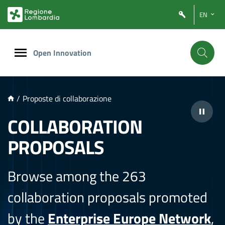
NTENUTO PRINCIPALE
EN
Open Innovation
/
Proposte di collaborazione
COLLABORATION
PROPOSALS
Browse among the 263
collaboration proposals promoted
by the
Enterprise Europe Network
,