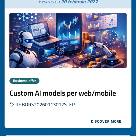
Expires on
20 febbraio 2027
Business offer
Custom AI models per web/mobile
ID: BORS20260113012STEP
DISCOVER MORE →