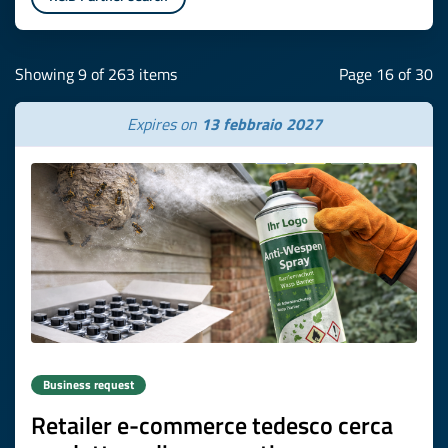
Showing 9 of 263 items
Page 16 of 30
Expires on
13 febbraio 2027
Business request
Retailer e-commerce tedesco cerca