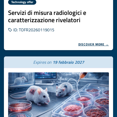
Technology offer
Servizi di misura radiologici e
caratterizzazione rivelatori
ID: TOFR20260119015
DISCOVER MORE →
Expires on
19 febbraio 2027