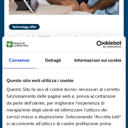
Technology offer
Wearable EEG per monitoraggio
remoto di lunga durata
ID: TOCH20260121002
Consenso
Dettagli
Informazioni sui cookie
DISCOVER MORE →
Questo sito web utilizza i cookie
Questo Sito fa uso di cookie tecnici necessari al corretto
Expires on
19 febbraio 2027
funzionamento delle pagine web e, previa accettazione
da parte dell’utente, per migliorare l’esperienza di
navigazione degli utenti ed ottimizzare l’utilizzo dei
servizi messi a disposizione. Selezionando “Accetta tutti”
si acconsente all’utilizzo di cookie profilazione prima