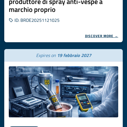
produttore di spray anti-vespe a
marchio proprio
ID: BRDE20251121025
DISCOVER MORE →
Expires on
19 febbraio 2027