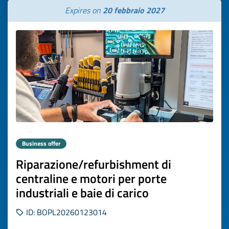
Expires on
20 febbraio 2027
Business offer
Riparazione/refurbishment di
centraline e motori per porte
industriali e baie di carico
ID: BOPL20260123014