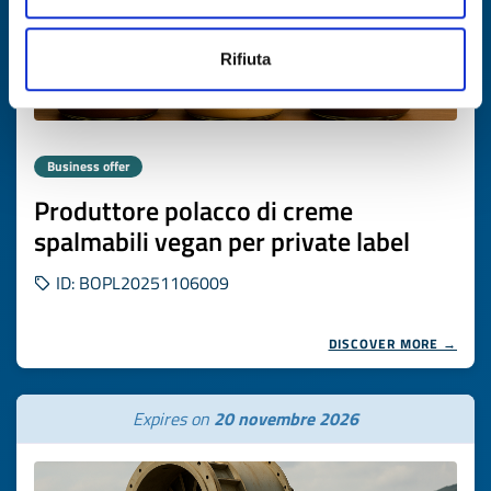
Rifiuta
Business offer
Produttore polacco di creme
spalmabili vegan per private label
ID: BOPL20251106009
DISCOVER MORE →
Expires on
20 novembre 2026