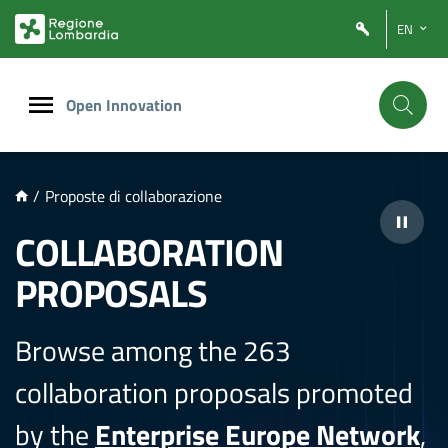
NTENUTO PRINCIPALE
EN
Open Innovation
/
Proposte di collaborazione
COLLABORATION
PROPOSALS
Browse among the 263
collaboration proposals promoted
by the
Enterprise Europe Network
,