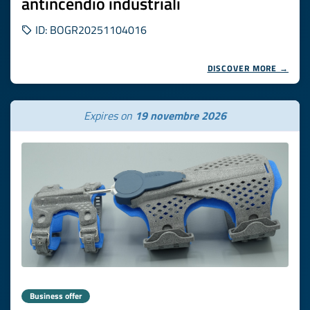
antincendio industriali
ID: BOGR20251104016
DISCOVER MORE →
Expires on
19 novembre 2026
Business offer