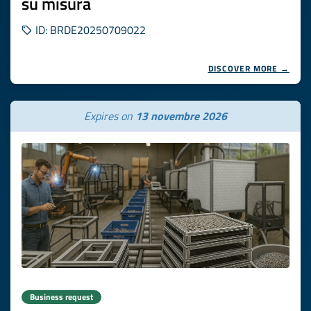
su misura
ID: BRDE20250709022
DISCOVER MORE →
Expires on
13 novembre 2026
Business request