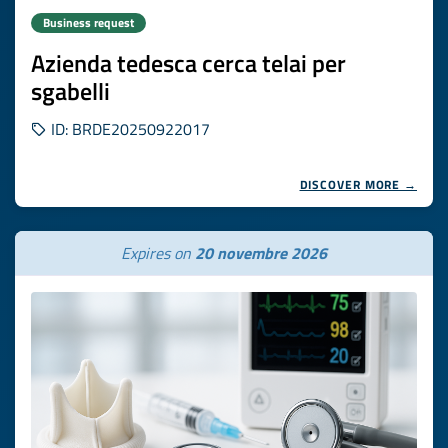
Business request
Azienda tedesca cerca telai per
sgabelli
ID: BRDE20250922017
DISCOVER MORE →
Expires on
20 novembre 2026