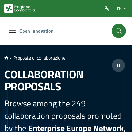
NTENUTO PRINCIPALE
EN
Open Innovation
/
Proposte di collaborazione
COLLABORATION
PROPOSALS
Browse among the 249
collaboration proposals promoted
by the
Enterprise Europe Network
,