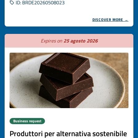
ID: BRDE20260508023
DISCOVER MORE →
Expires on
25 agosto 2026
Business request
Produttori per alternativa sostenibile