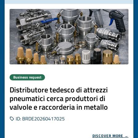
Business request
Distributore tedesco di attrezzi
pneumatici cerca produttori di
valvole e raccorderia in metallo
ID: BRDE20260417025
DISCOVER MORE →