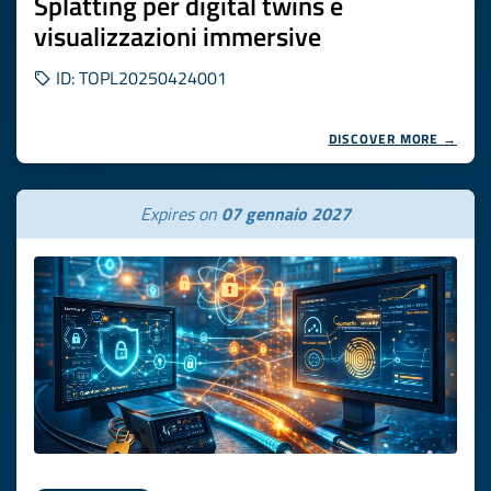
Splatting per digital twins e
visualizzazioni immersive
ID: TOPL20250424001
DISCOVER MORE →
Expires on
07 gennaio 2027