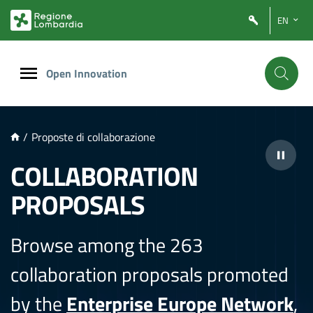
NTENUTO PRINCIPALE
EN
Open Innovation
/
Proposte di collaborazione
COLLABORATION
PROPOSALS
Browse among the 263
collaboration proposals promoted
by the
Enterprise Europe Network
,