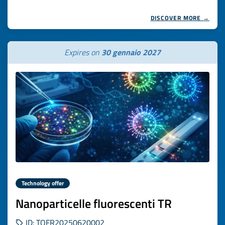
DISCOVER MORE →
Expires on
30 gennaio 2027
Technology offer
Nanoparticelle fluorescenti TR
ID: TOFR20250620002