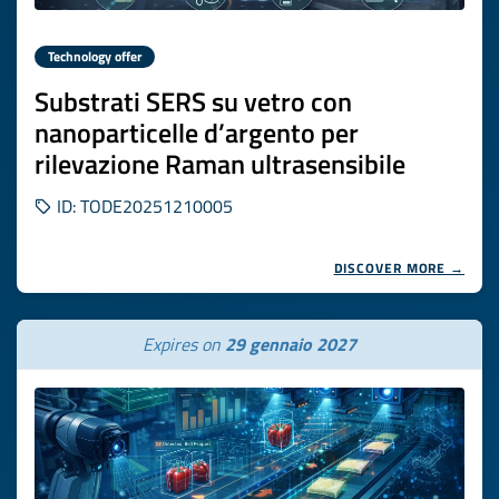
Technology offer
Substrati SERS su vetro con
nanoparticelle d’argento per
rilevazione Raman ultrasensibile
ID: TODE20251210005
DISCOVER MORE →
Expires on
29 gennaio 2027