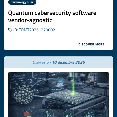
Technology offer
Quantum cybersecurity software
vendor-agnostic
ID: TOMT20251229002
DISCOVER MORE →
Expires on
10 dicembre 2026