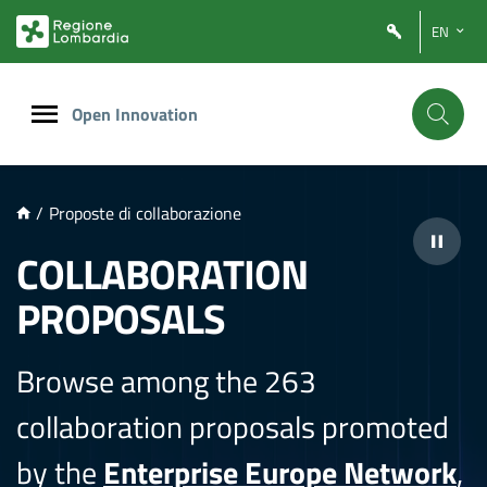
NTENUTO PRINCIPALE
EN
Open Innovation
/
Proposte di collaborazione
COLLABORATION
PROPOSALS
Browse among the 263
collaboration proposals promoted
by the
Enterprise Europe Network
,