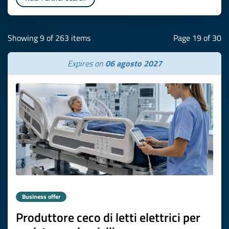
Showing 9 of 263 items
Page 19 of 30
Expires on
06 agosto 2027
Business offer
Produttore ceco di letti elettrici per