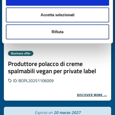
Accetta selezionati
Rifiuta
Business offer
Produttore polacco di creme
spalmabili vegan per private label
ID: BOPL20251106009
DISCOVER MORE →
Expires on
20 marzo 2027