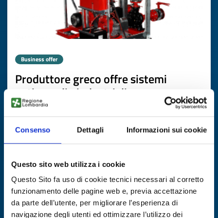
Business offer
Produttore greco offre sistemi
antincendio industriali
ID: BOGR20251104016
Consenso
Dettagli
Informazioni sui cookie
DISCOVER MORE →
Questo sito web utilizza i cookie
Expires on
24 novembre 2026
Questo Sito fa uso di cookie tecnici necessari al corretto
funzionamento delle pagine web e, previa accettazione
da parte dell’utente, per migliorare l’esperienza di
navigazione degli utenti ed ottimizzare l’utilizzo dei