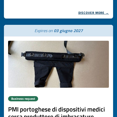
DISCOVER MORE →
Expires on
03 giugno 2027
Business request
PMI portoghese di dispositivi medici
cerca produttore di imbracature