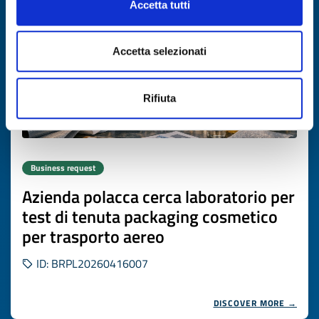
Accetta tutti
Accetta selezionati
Rifiuta
Business request
Azienda polacca cerca laboratorio per
test di tenuta packaging cosmetico
per trasporto aereo
ID: BRPL20260416007
DISCOVER MORE →