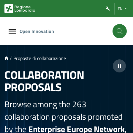
NTENUTO PRINCIPALE
EN
Open Innovation
/
Proposte di collaborazione
COLLABORATION
PROPOSALS
Browse among the 263
collaboration proposals promoted
by the
Enterprise Europe Network
,