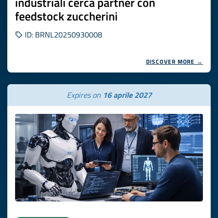
industriali cerca partner con
feedstock zuccherini
ID: BRNL20250930008
DISCOVER MORE →
Expires on
16 aprile 2027