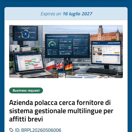
Expires on
16 luglio 2027
Business request
Azienda polacca cerca fornitore di
sistema gestionale multilingue per
affitti brevi
ID: BRPL20260506006