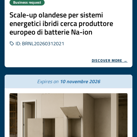
Business request
Scale-up olandese per sistemi
energetici ibridi cerca produttore
europeo di batterie Na-ion
ID: BRNL20260312021
DISCOVER MORE →
Expires on
10 novembre 2026