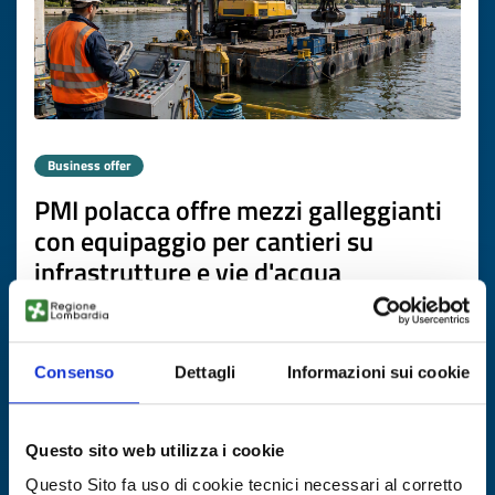
Business offer
PMI polacca offre mezzi galleggianti
con equipaggio per cantieri su
infrastrutture e vie d'acqua
ID: BOPL20260616012
Consenso
Dettagli
Informazioni sui cookie
DISCOVER MORE →
Expires on
09 marzo 2027
Questo sito web utilizza i cookie
Questo Sito fa uso di cookie tecnici necessari al corretto