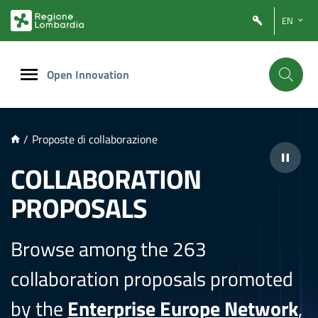
NTENUTO PRINCIPALE
EN
Open Innovation
/
Proposte di collaborazione
COLLABORATION
PROPOSALS
Browse among the 263
collaboration proposals promoted
by the
Enterprise Europe Network
,