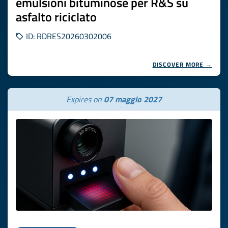
emulsioni bituminose per R&S su
asfalto riciclato
ID: RDRES20260302006
DISCOVER MORE →
Expires on
07 maggio 2027