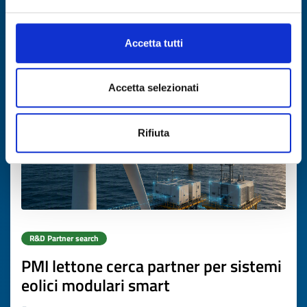
DISCOVER MORE →
Accetta tutti
Expires on
30 agosto 2026
Accetta selezionati
Rifiuta
R&D Partner search
PMI lettone cerca partner per sistemi
eolici modulari smart