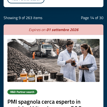
Showing 9 of 263 items
Page 14 of 30
Expires on
01 settembre 2026
R&D Partner search
PMI spagnola cerca esperto in