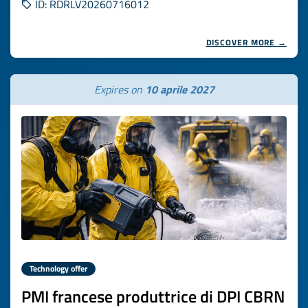
ID: RDRLV20260716012
DISCOVER MORE →
Expires on
10 aprile 2027
Technology offer
PMI francese produttrice di DPI CBRN