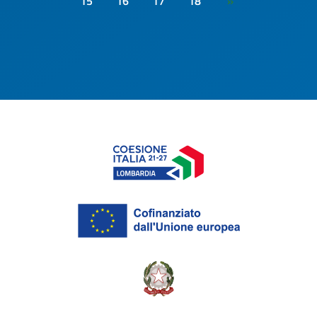
15
16
17
18
»