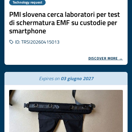
Technology request
PMI slovena cerca laboratori per test
di schermatura EMF su custodie per
smartphone
ID: TRSI20260415013
DISCOVER MORE →
Expires on
03 giugno 2027