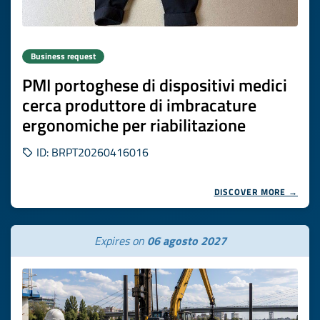
Business request
PMI portoghese di dispositivi medici
cerca produttore di imbracature
ergonomiche per riabilitazione
ID: BRPT20260416016
DISCOVER MORE →
Expires on
06 agosto 2027