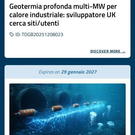
Geotermia profonda multi-MW per
calore industriale: sviluppatore UK
cerca siti/utenti
ID: TOGB20251208023
DISCOVER MORE →
Expires on
29 gennaio 2027