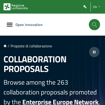
NTENUTO PRINCIPALE
EN
Open Innovation
/
Proposte di collaborazione
COLLABORATION
PROPOSALS
Browse among the 263
collaboration proposals promoted
by the
Enterprise Europe Network
,