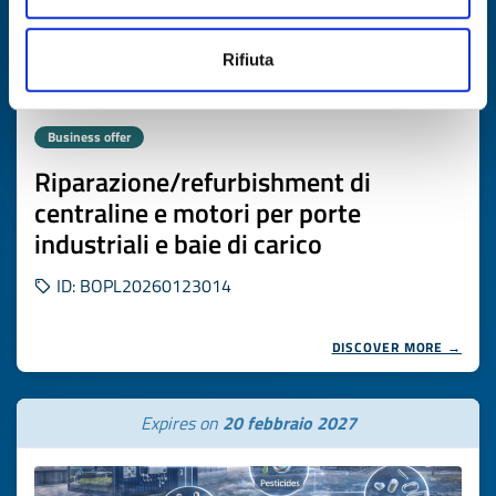
Rifiuta
Business offer
Riparazione/refurbishment di
centraline e motori per porte
industriali e baie di carico
ID: BOPL20260123014
DISCOVER MORE →
Expires on
20 febbraio 2027