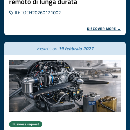
remoto di lunga durata
ID: TOCH20260121002
DISCOVER MORE →
Expires on
19 febbraio 2027
Business request