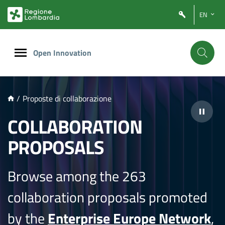
NTENUTO PRINCIPALE
EN
Open Innovation
/
Proposte di collaborazione
COLLABORATION
PROPOSALS
Browse among the 263
collaboration proposals promoted
by the
Enterprise Europe Network
,