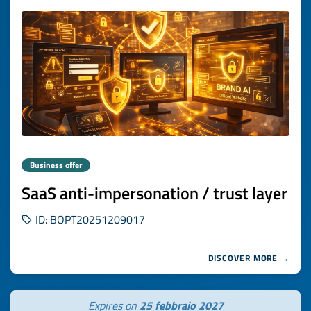
Business offer
SaaS anti-impersonation / trust layer
ID: BOPT20251209017
DISCOVER MORE →
Expires on
25 febbraio 2027