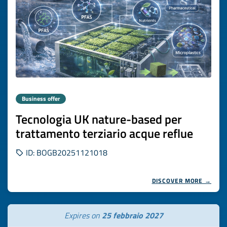
Business offer
Tecnologia UK nature-based per
trattamento terziario acque reflue
ID: BOGB20251121018
DISCOVER MORE →
Expires on
25 febbraio 2027