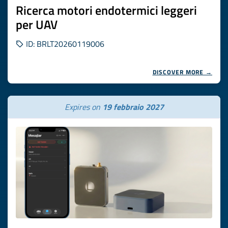
Ricerca motori endotermici leggeri
per UAV
ID: BRLT20260119006
DISCOVER MORE →
Expires on
19 febbraio 2027